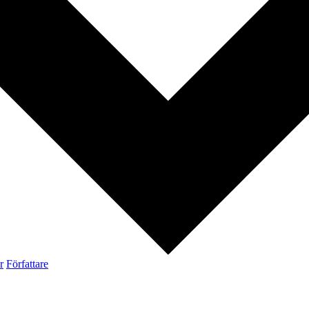
r
Författare