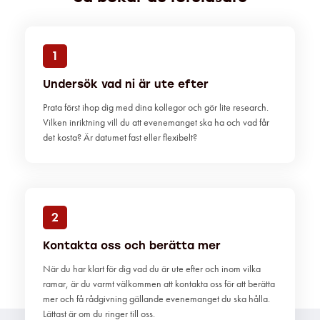
1
Undersök vad ni är ute efter
Prata först ihop dig med dina kollegor och gör lite research.
Vilken inriktning vill du att evenemanget ska ha och vad får
det kosta? Är datumet fast eller flexibelt?
2
Kontakta oss och berätta mer
När du har klart för dig vad du är ute efter och inom vilka
ramar, är du varmt välkommen att kontakta oss för att berätta
mer och få rådgivning gällande evenemanget du ska hålla.
Lättast är om du ringer till oss.