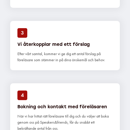
3
Vi återkopplar med ett förslag
Efter vårt samtal, kommer vi ge dig ett antal förslag på
föreläsare som stämmer in på dina önskemål och behov.
4
Bokning och kontakt med föreläsaren
När vi har hittat rätt föreläsare till dig och du väljer att boka
genom oss på Speakers&friends, får du snabbt ett
bekräftande avtal från oss.