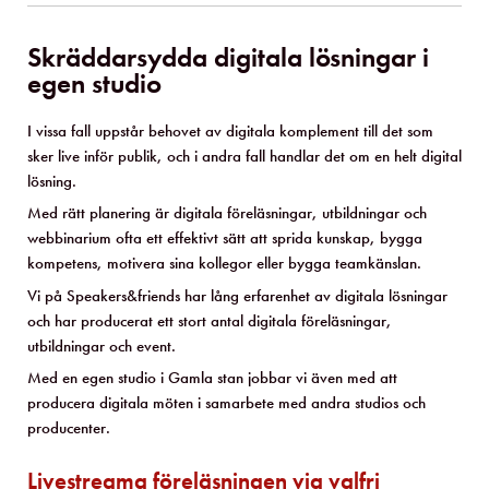
Skräddarsydda digitala lösningar i
egen studio
I vissa fall uppstår behovet av digitala komplement till det som
sker live inför publik, och i andra fall handlar det om en helt digital
lösning.
Med rätt planering är digitala föreläsningar, utbildningar och
webbinarium ofta ett effektivt sätt att sprida kunskap, bygga
kompetens, motivera sina kollegor eller bygga teamkänslan.
Vi på Speakers&friends har lång erfarenhet av digitala lösningar
och har producerat ett stort antal digitala föreläsningar,
utbildningar och event.
Med en egen studio i Gamla stan jobbar vi även med att
producera digitala möten i samarbete med andra studios och
producenter.
Livestreama föreläsningen via valfri