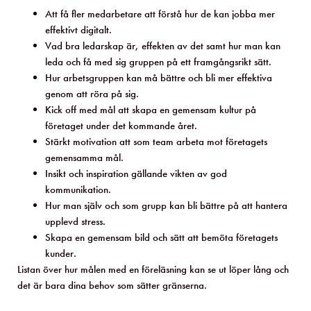
Att få fler medarbetare att förstå hur de kan jobba mer
effektivt digitalt.
Vad bra ledarskap är, effekten av det samt hur man kan
leda och få med sig gruppen på ett framgångsrikt sätt.
Hur arbetsgruppen kan må bättre och bli mer effektiva
genom att röra på sig.
Kick off med mål att skapa en gemensam kultur på
företaget under det kommande året.
Stärkt motivation att som team arbeta mot företagets
gemensamma mål.
Insikt och inspiration gällande vikten av god
kommunikation.
Hur man själv och som grupp kan bli bättre på att hantera
upplevd stress.
Skapa en gemensam bild och sätt att bemöta företagets
kunder.
Listan över hur målen med en föreläsning kan se ut löper lång och
det är bara dina behov som sätter gränserna.