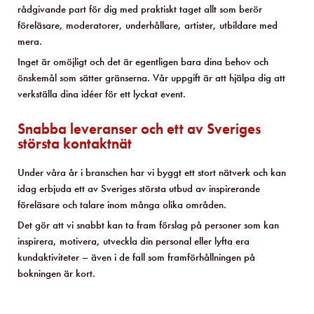
rådgivande part för dig med praktiskt taget allt som berör
föreläsare, moderatorer, underhållare, artister, utbildare med
mera.
Inget är omöjligt och det är egentligen bara dina behov och
önskemål som sätter gränserna. Vår uppgift är att hjälpa dig att
verkställa dina idéer för ett lyckat event.
Snabba leveranser och ett av Sveriges
största kontaktnät
Under våra år i branschen har vi byggt ett stort nätverk och kan
idag erbjuda ett av Sveriges största utbud av inspirerande
föreläsare och talare inom många olika områden.
Det gör att vi snabbt kan ta fram förslag på personer som kan
inspirera, motivera, utveckla din personal eller lyfta era
kundaktiviteter – även i de fall som framförhållningen på
bokningen är kort.