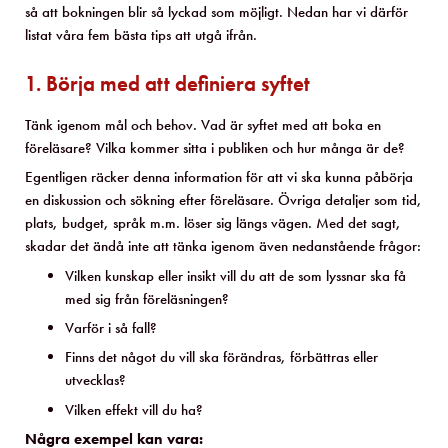
så att bokningen blir så lyckad som möjligt. Nedan har vi därför
listat våra fem bästa tips att utgå ifrån.
1. Börja med att definiera syftet
Tänk igenom mål och behov. Vad är syftet med att boka en
föreläsare? Vilka kommer sitta i publiken och hur många är de?
Egentligen räcker denna information för att vi ska kunna påbörja
en diskussion och sökning efter föreläsare. Övriga detaljer som tid,
plats, budget, språk m.m. löser sig längs vägen. Med det sagt,
skadar det ändå inte att tänka igenom även nedanstående frågor:
Vilken kunskap eller insikt vill du att de som lyssnar ska få
med sig från föreläsningen?
Varför i så fall?
Finns det något du vill ska förändras, förbättras eller
utvecklas?
Vilken effekt vill du ha?
Några exempel kan vara: