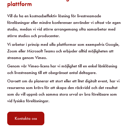
plattform
Vill du ha en kostnadseffektiv lösning för livestreamade
föreläsningar eller mindre konferenser använder vi oftast vår egen
studio, medan vi vid större arrangemang ofta samarbetar med
större studios och producenter.
Vi arbetar i princip med alla plattformar som exempelvis Google,
Zoom eller Microsoft Teams och erbjuder alltid möjligheten att
streama genom Vimeo.
Genom vår Vimeo-licens har vi möjlighet till en enkel länklösning
och livestreaming till ett obegränsat antal deltagare.
Oavsett om du planerar ett stort eller ett litet digitalt event, har vi
resurserna som krävs för att skapa den räckvidd och det resultat
som du vill uppnå och samma stora urval av bra föreläsare som
vid fysiska föreläsningar.
Kontakta oss