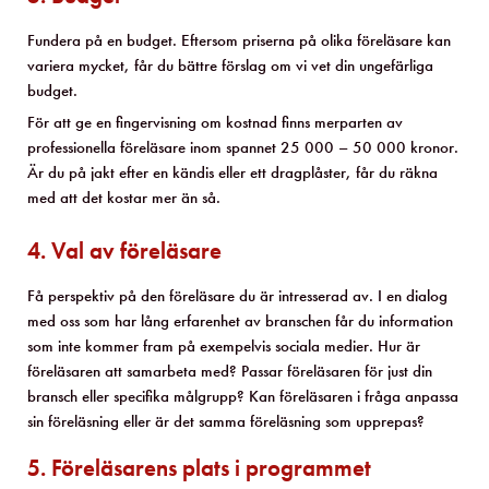
Fundera på en budget. Eftersom priserna på olika föreläsare kan
variera mycket, får du bättre förslag om vi vet din ungefärliga
budget.
För att ge en fingervisning om kostnad finns merparten av
professionella föreläsare inom spannet 25 000 – 50 000 kronor.
Är du på jakt efter en kändis eller ett dragplåster, får du räkna
med att det kostar mer än så.
4. Val av föreläsare
Få perspektiv på den föreläsare du är intresserad av. I en dialog
med oss som har lång erfarenhet av branschen får du information
som inte kommer fram på exempelvis sociala medier. Hur är
föreläsaren att samarbeta med? Passar föreläsaren för just din
bransch eller specifika målgrupp? Kan föreläsaren i fråga anpassa
sin föreläsning eller är det samma föreläsning som upprepas?
5. Föreläsarens plats i programmet