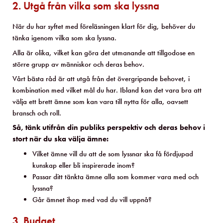
2. Utgå från vilka som ska lyssna
När du har syftet med föreläsningen klart för dig, behöver du
tänka igenom vilka som ska lyssna.
Alla är olika, vilket kan göra det utmanande att tillgodose en
större grupp av människor och deras behov.
Vårt bästa råd är att utgå från det övergripande behovet, i
kombination med vilket mål du har. Ibland kan det vara bra att
välja ett brett ämne som kan vara till nytta för alla, oavsett
bransch och roll.
Så, tänk utifrån din publiks perspektiv och deras behov i
stort när du ska välja ämne:
Vilket ämne vill du att de som lyssnar ska få fördjupad
kunskap eller bli inspirerade inom?
Passar ditt tänkta ämne alla som kommer vara med och
lyssna?
Går ämnet ihop med vad du vill uppnå?
3. Budget