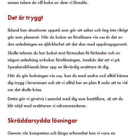
annan talare du vill boka av dem vi föreslår.
Det är tryggt
Ibland kan situationer uppstå som gör att saker och ting inte riktigt
går som planerat. När du bokar en föreläsare via oss är det av
den anledningen en självklarhet att det sker med uppdragsgaranti.
Skulle talaren du har bokat mot förmodan få förhinder och av
någon anledning avbokar föreläsningen, innebär det att vi på
Speakers&friends letar upp en likvärdig ersättare åt dig.
När du gör bokningen via oss, kan du med andra ord alltid känna
dig trygg i leveransen och att vi alltid har en plan B redo att ta vid
om det skulle krisa.
Detta gör vi givetvis i samråd med dig som beställare, så att du
blir nöjd med ersättaren vi rekommenderar.
Skräddarsydda lösningar
Genom vår kompetens och långa erfarenhet kan vi vara en