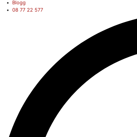
Blogg
08 77 22 577