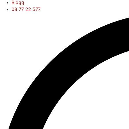
Blogg
08 77 22 577