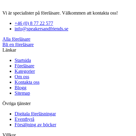
Vi är specialister på föreläsare. Välkommen att kontakta oss!
+46 (0) 8 77 22 577
info@speakersandfriends.se
Alla föreläsare
Bli en föreläsare​
Länkar
Startsida
Föreläsare
Kategorier
Om oss
Kontakta oss
Blogg
Sitemap
Övriga tjänster
Digitala föreläsningar
Eventbyrå
Försäljning av böcker
Villkor