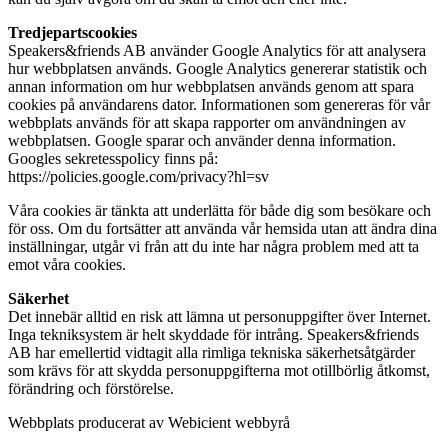
Tredjepartscookies
Speakers&friends AB använder Google Analytics för att analysera
hur webbplatsen används. Google Analytics genererar statistik och
annan information om hur webbplatsen används genom att spara
cookies på användarens dator. Informationen som genereras för vår
webbplats används för att skapa rapporter om användningen av
webbplatsen. Google sparar och använder denna information.
Googles sekretesspolicy finns på:
https://policies.google.com/privacy?hl=sv
Våra cookies är tänkta att underlätta för både dig som besökare och
för oss. Om du fortsätter att använda vår hemsida utan att ändra dina
inställningar, utgår vi från att du inte har några problem med att ta
emot våra cookies.
Säkerhet
Det innebär alltid en risk att lämna ut personuppgifter över Internet.
Inga tekniksystem är helt skyddade för intrång. Speakers&friends
AB har emellertid vidtagit alla rimliga tekniska säkerhetsåtgärder
som krävs för att skydda personuppgifterna mot otillbörlig åtkomst,
förändring och förstörelse.
Webbplats producerat av Webicient webbyrå