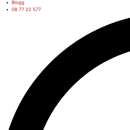
Blogg
08 77 22 577