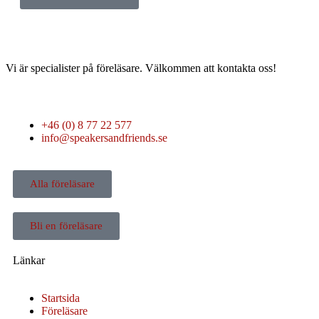
Vi är specialister på föreläsare. Välkommen att kontakta oss!
+46 (0) 8 77 22 577
info@speakersandfriends.se
Alla föreläsare
Bli en föreläsare​
Länkar
Startsida
Föreläsare