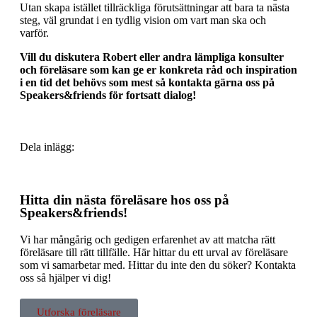
Utan skapa istället tillräckliga förutsättningar att bara ta nästa
steg, väl grundat i en tydlig vision om vart man ska och
varför.
Vill du diskutera Robert eller andra lämpliga konsulter
och föreläsare som kan ge er konkreta råd och inspiration
i en tid det behövs som mest så kontakta gärna oss på
Speakers&friends för fortsatt dialog!
Dela inlägg:
Hitta din nästa föreläsare hos oss på
Speakers&friends!
Vi har mångårig och gedigen erfarenhet av att matcha rätt
föreläsare till rätt tillfälle. Här hittar du ett urval av föreläsare
som vi samarbetar med. Hittar du inte den du söker? Kontakta
oss så hjälper vi dig!
Utforska föreläsare