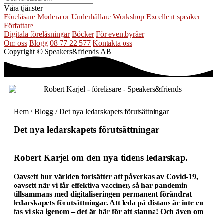
Våra tjänster
Föreläsare
Moderator
Underhållare
Workshop
Excellent speaker
Författare
Digitala föreläsningar
Böcker
För eventbyråer
Om oss
Blogg
08 77 22 577
Kontakta oss
Copyright © Speakers&friends AB
Hem
/
Blogg
/ Det nya ledarskapets förutsättningar
Det nya ledarskapets förutsättningar
Robert Karjel om den nya tidens ledarskap.
Oavsett hur världen fortsätter att påverkas av Covid-19,
oavsett när vi får effektiva vacciner, så har pandemin
tillsammans med digitaliseringen permanent förändrat
ledarskapets förutsättningar. Att leda på distans är inte en
fas vi ska igenom – det är här för att stanna! Och även om