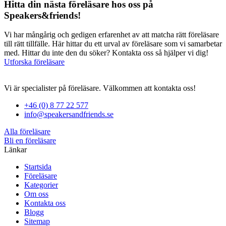
Hitta din nästa föreläsare hos oss på
Speakers&friends!
Vi har mångårig och gedigen erfarenhet av att matcha rätt föreläsare
till rätt tillfälle. Här hittar du ett urval av föreläsare som vi samarbetar
med. Hittar du inte den du söker? Kontakta oss så hjälper vi dig!
Utforska föreläsare
Vi är specialister på föreläsare. Välkommen att kontakta oss!
+46 (0) 8 77 22 577
info@speakersandfriends.se
Alla föreläsare
Bli en föreläsare​
Länkar
Startsida
Föreläsare
Kategorier
Om oss
Kontakta oss
Blogg
Sitemap