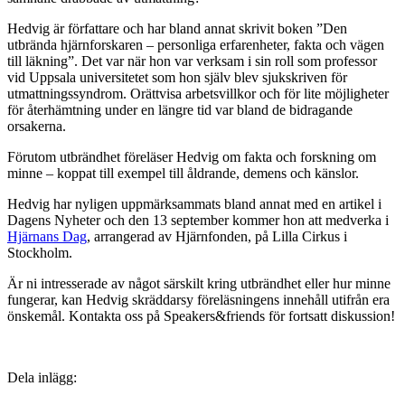
Hedvig är författare och har bland annat skrivit boken ”Den
utbrända hjärnforskaren – personliga erfarenheter, fakta och vägen
till läkning”. Det var när hon var verksam i sin roll som professor
vid Uppsala universitetet som hon själv blev sjukskriven för
utmattningssyndrom. Orättvisa arbetsvillkor och för lite möjligheter
för återhämtning under en längre tid var bland de bidragande
orsakerna.
Förutom utbrändhet föreläser Hedvig om fakta och forskning om
minne – koppat till exempel till åldrande, demens och känslor.
Hedvig har nyligen uppmärksammats bland annat med en artikel i
Dagens Nyheter och den 13 september kommer hon att medverka i
Hjärnans Dag
, arrangerad av Hjärnfonden, på Lilla Cirkus i
Stockholm.
Är ni intresserade av något särskilt kring utbrändhet eller hur minne
fungerar, kan Hedvig skräddarsy föreläsningens innehåll utifrån era
önskemål. Kontakta oss på Speakers&friends för fortsatt diskussion!
Dela inlägg: