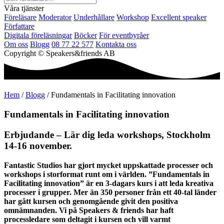
Våra tjänster
Föreläsare
Moderator
Underhållare
Workshop
Excellent speaker
Författare
Digitala föreläsningar
Böcker
För eventbyråer
Om oss
Blogg
08 77 22 577
Kontakta oss
Copyright © Speakers&friends AB
Hem
/
Blogg
/ Fundamentals in Facilitating innovation
Fundamentals in Facilitating innovation
Erbjudande – Lär dig leda workshops, Stockholm
14-16 november.
Fantastic Studios har gjort mycket uppskattade processer och
workshops i storformat runt om i världen. ”Fundamentals in
Facilitating innovation” är en 3-dagars kurs i att leda kreativa
processer i grupper. Mer än 350 personer från ett 40-tal länder
har gått kursen och genomgående givit den positiva
omnämnanden. Vi på Speakers & friends har haft
processledare som deltagit i kursen och vill varmt