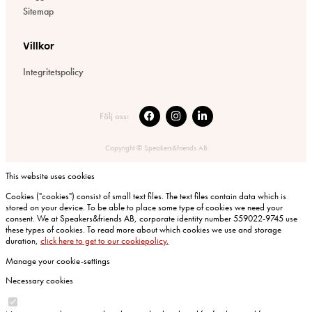
Sitemap
Villkor
Integritetspolicy
Följ oss:
Copyright © Speakers&friends AB
This website uses cookies
Cookies ("cookies") consist of small text files. The text files contain data which is
stored on your device. To be able to place some type of cookies we need your
consent. We at Speakers&friends AB, corporate identity number 559022-9745 use
these types of cookies. To read more about which cookies we use and storage
duration,
click here to get to our cookiepolicy.
Manage your cookie-settings
Necessary cookies