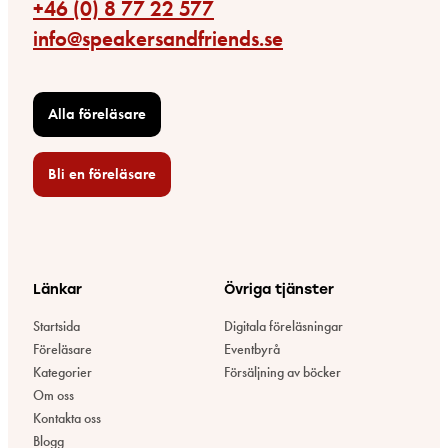
+46 (0) 8 77 22 577
info@speakersandfriends.se
Alla föreläsare
Bli en föreläsare​
Länkar
Övriga tjänster
Startsida
Digitala föreläsningar
Föreläsare
Eventbyrå
Kategorier
Försäljning av böcker
Om oss
Kontakta oss
Blogg