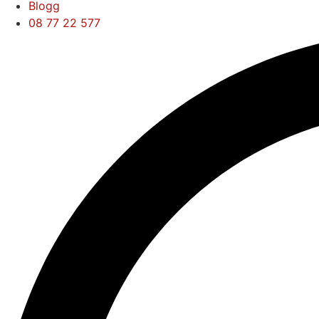
Blogg
08 77 22 577