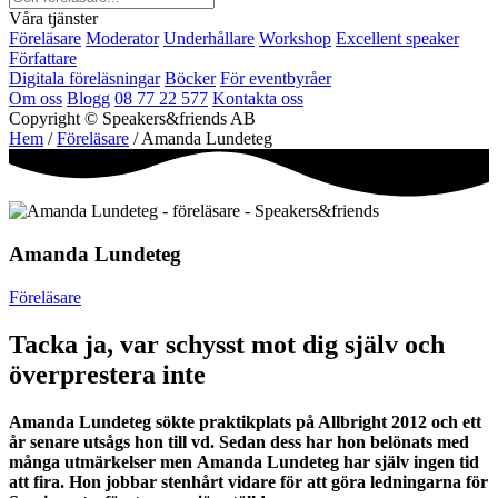
Våra tjänster
Föreläsare
Moderator
Underhållare
Workshop
Excellent speaker
Författare
Digitala föreläsningar
Böcker
För eventbyråer
Om oss
Blogg
08 77 22 577
Kontakta oss
Copyright © Speakers&friends AB
Hem
/
Föreläsare
/ Amanda Lundeteg
Amanda Lundeteg
Föreläsare
Tacka ja, var schysst mot dig själv och
överprestera inte
Amanda Lundeteg sökte praktikplats på Allbright 2012 och ett
år senare utsågs hon till vd. Sedan dess har hon belönats med
många utmärkelser men Amanda Lundeteg har själv ingen tid
att fira. Hon jobbar stenhårt vidare för att göra ledningarna för