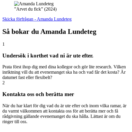
”Arvet du fick” (2024)
Skicka förfrågan - Amanda Lundeteg
Så bokar du Amanda Lundeteg
1
Undersök i korthet vad ni är ute efter.
Prata först ihop dig med dina kollegor och gör lite research. Vilken
inriktning vill du att evenemanget ska ha och vad får det kosta? Är
datumet fast eller flexibelt?
2
Kontakta oss och berätta mer
När du har klart för dig vad du är ute efter och inom vilka ramar, är
du varmt välkommen att kontakta oss för att berätta mer och få
rådgivning gällande evenemanget du ska hålla. Lättast är om du
ringer till oss.