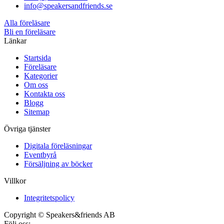
info@speakersandfriends.se
Alla föreläsare
Bli en föreläsare​
Länkar
Startsida
Föreläsare
Kategorier
Om oss
Kontakta oss
Blogg
Sitemap
Övriga tjänster
Digitala föreläsningar
Eventbyrå
Försäljning av böcker
Villkor
Integritetspolicy
Copyright © Speakers&friends AB
Följ oss: