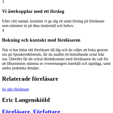
3
Vi återkopplar med ett förslag
Efter vårt samtal, kommer vi ge dig ett antal förslag på föreläsare
som stämmer in på dina önskemål och behov.
4
Bokning och kontakt med föreläsaren
När vi har hittat rätt föreläsare till dig och du väljer att boka genom
oss på Speakers&friends, får du snabbt ett bekräftande avtal från
oss. Därefter får du också direktkontakt med föreläsaren du valt för
att tillsammans stämma av evenemangets innehåll och upplägg, samt
andra praktiska detaljer.
Relaterade föreläsare
Se alla föreläsare
Eric Langenskiöld
Föreläsare
,
Författare