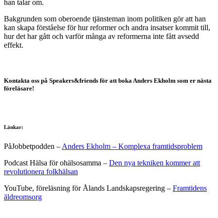
han talar om.
Bakgrunden som oberoende tjänsteman inom politiken gör att han
kan skapa förståelse för hur reformer och andra insatser kommit till,
hur det har gått och varför många av reformerna inte fått avsedd
effekt.
Kontakta oss på Speakers&friends för att boka Anders Ekholm som er nästa
föreläsare!
Länkar:
PåJobbetpodden –
Anders Ekholm – Komplexa framtidsproblem
Podcast Hälsa för ohälsosamma –
Den nya tekniken kommer att
revolutionera folkhälsan
YouTube, föreläsning för Ålands Landskapsregering –
Framtidens
äldreomsorg