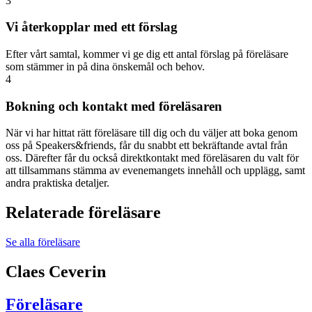
3
Vi återkopplar med ett förslag
Efter vårt samtal, kommer vi ge dig ett antal förslag på föreläsare
som stämmer in på dina önskemål och behov.
4
Bokning och kontakt med föreläsaren
När vi har hittat rätt föreläsare till dig och du väljer att boka genom
oss på Speakers&friends, får du snabbt ett bekräftande avtal från
oss. Därefter får du också direktkontakt med föreläsaren du valt för
att tillsammans stämma av evenemangets innehåll och upplägg, samt
andra praktiska detaljer.
Relaterade föreläsare
Se alla föreläsare
Claes Ceverin
Föreläsare