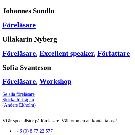
Johannes Sundlo
Föreläsare
Ullakarin Nyberg
Föreläsare
,
Excellent speaker
,
Författare
Sofia Svanteson
Föreläsare
,
Workshop
Se alla föreläsare
Skicka förfrågan
(Anders Ekholm)
Vi är specialister på föreläsare. Välkommen att kontakta oss!
+46 (0) 8 77 22 577