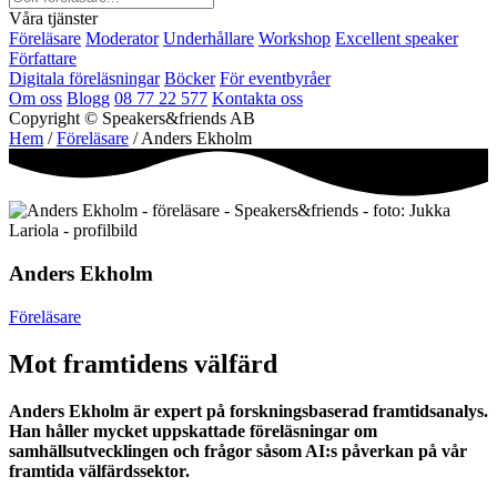
Våra tjänster
Föreläsare
Moderator
Underhållare
Workshop
Excellent speaker
Författare
Digitala föreläsningar
Böcker
För eventbyråer
Om oss
Blogg
08 77 22 577
Kontakta oss
Copyright © Speakers&friends AB
Hem
/
Föreläsare
/ Anders Ekholm
Anders Ekholm
Föreläsare
Mot framtidens välfärd
Anders Ekholm är expert på forskningsbaserad framtidsanalys.
Han håller mycket uppskattade föreläsningar om
samhällsutvecklingen och frågor såsom AI:s påverkan på vår
framtida välfärdssektor.