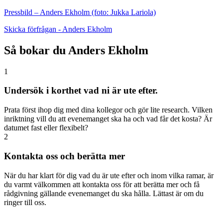
Pressbild – Anders Ekholm (foto: Jukka Lariola)
Skicka förfrågan - Anders Ekholm
Så bokar du Anders Ekholm
1
Undersök i korthet vad ni är ute efter.
Prata först ihop dig med dina kollegor och gör lite research. Vilken
inriktning vill du att evenemanget ska ha och vad får det kosta? Är
datumet fast eller flexibelt?
2
Kontakta oss och berätta mer
När du har klart för dig vad du är ute efter och inom vilka ramar, är
du varmt välkommen att kontakta oss för att berätta mer och få
rådgivning gällande evenemanget du ska hålla. Lättast är om du
ringer till oss.