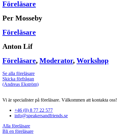
Föreläsare
Per Mosseby
Föreläsare
Anton Lif
Föreläsare
,
Moderator
,
Workshop
Se alla föreläsare
Skicka förfrågan
(Andreas Ekström)
Vi är specialister på föreläsare. Välkommen att kontakta oss!
+46 (0) 8 77 22 577
info@speakersandfriends.se
Alla föreläsare
Bli en föreläsare​