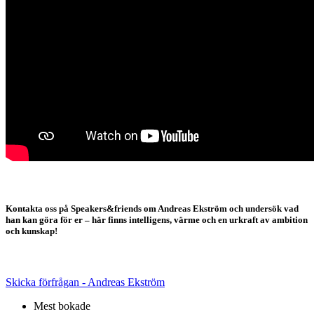
Kontakta oss på Speakers&friends om Andreas Ekström och undersök vad
han kan göra för er – här finns intelligens, värme och en urkraft av ambition
och kunskap!
Skicka förfrågan - Andreas Ekström
Mest bokade