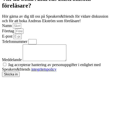
föreläsare?
Hör gärna av dig till oss på Speakers&friends för vidare diskussion
och för att boka Andreas Ekström som föreläsare!
Namn
Företag
E-post
Telefonnummer
Meddelande
Jag accepterar hantering av personuppgifter i enlighet med
Speakers&friends
integritetspolicy
Skicka in