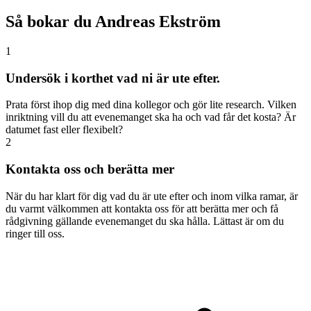
Så bokar du Andreas Ekström
1
Undersök i korthet vad ni är ute efter.
Prata först ihop dig med dina kollegor och gör lite research. Vilken
inriktning vill du att evenemanget ska ha och vad får det kosta? Är
datumet fast eller flexibelt?
2
Kontakta oss och berätta mer
När du har klart för dig vad du är ute efter och inom vilka ramar, är
du varmt välkommen att kontakta oss för att berätta mer och få
rådgivning gällande evenemanget du ska hålla. Lättast är om du
ringer till oss.