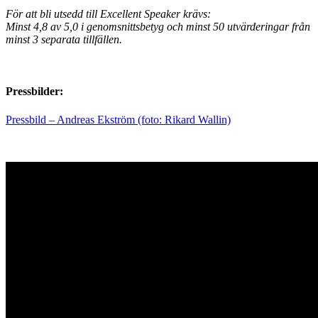
För att bli utsedd till Excellent Speaker krävs:
Minst 4,8 av 5,0 i genomsnittsbetyg och minst 50 utvärderingar från
minst 3 separata tillfällen.
Pressbilder:
Pressbild – Andreas Ekström (foto: Rikard Wallin)