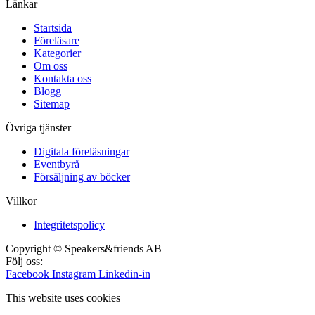
Länkar
Startsida
Föreläsare
Kategorier
Om oss
Kontakta oss
Blogg
Sitemap
Övriga tjänster
Digitala föreläsningar
Eventbyrå
Försäljning av böcker
Villkor
Integritetspolicy
Copyright © Speakers&friends AB
Följ oss:
Facebook
Instagram
Linkedin-in
This website uses cookies