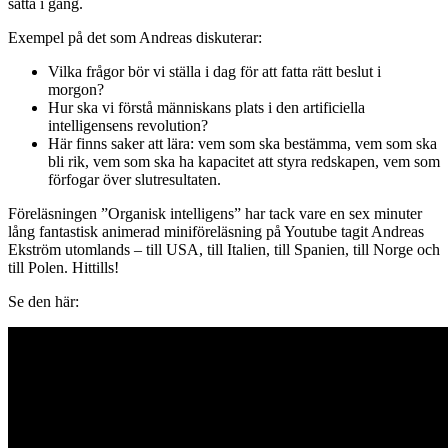
sätta i gång.
Exempel på det som Andreas diskuterar:
Vilka frågor bör vi ställa i dag för att fatta rätt beslut i
morgon?
Hur ska vi förstå människans plats i den artificiella
intelligensens revolution?
Här finns saker att lära: vem som ska bestämma, vem som ska
bli rik, vem som ska ha kapacitet att styra redskapen, vem som
förfogar över slutresultaten.
Föreläsningen ”Organisk intelligens” har tack vare en sex minuter
lång fantastisk animerad miniföreläsning på Youtube tagit Andreas
Ekström utomlands – till USA, till Italien, till Spanien, till Norge och
till Polen. Hittills!
Se den här: