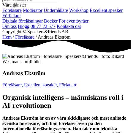
Våra tjänster
Föreläsare
Moderator
Underhållare
Workshop
Excellent speaker
Författare
Digitala föreläsningar
Böcker
För eventbyråer
Om oss
Blogg
08 77 22 577
Kontakta oss
Copyright © Speakers&friends AB
Hem
/
Föreläsare
/ Andreas Ekström
Andreas Ekström
Föreläsare
,
Excellent speaker
,
Författare
Organisk intelligens – människans roll i
AI-revolutionen
Andreas Ekström är en av våra skickligaste och mest anlitade
svenska föreläsare, och han föreläser även på den
internationella föreläsningsscenen. Han talar om tekniska