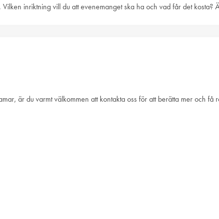
 Vilken inriktning vill du att evenemanget ska ha och vad får det kosta? Är
 ramar, är du varmt välkommen att kontakta oss för att berätta mer och få