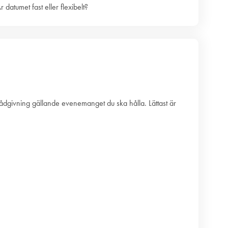
 datumet fast eller flexibelt?
 rådgivning gällande evenemanget du ska hålla. Lättast är