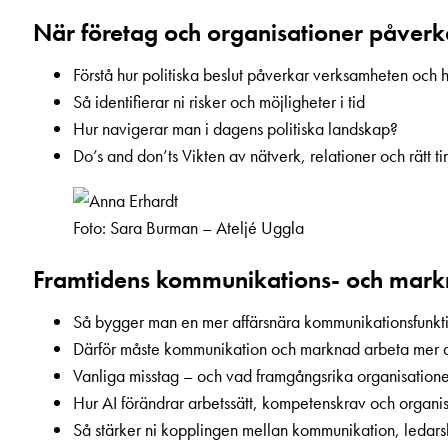
När företag och organisationer påverka
Förstå hur politiska beslut påverkar verksamheten och h
Så identifierar ni risker och möjligheter i tid
Hur navigerar man i dagens politiska landskap?
Do’s and don’ts Vikten av nätverk, relationer och rätt t
Foto: Sara Burman – Ateljé Uggla
Framtidens kommunikations- och mark
Så bygger man en mer affärsnära kommunikationsfunkt
Därför måste kommunikation och marknad arbeta mer a
Vanliga misstag – och vad framgångsrika organisation
Hur AI förändrar arbetssätt, kompetenskrav och organi
Så stärker ni kopplingen mellan kommunikation, ledars