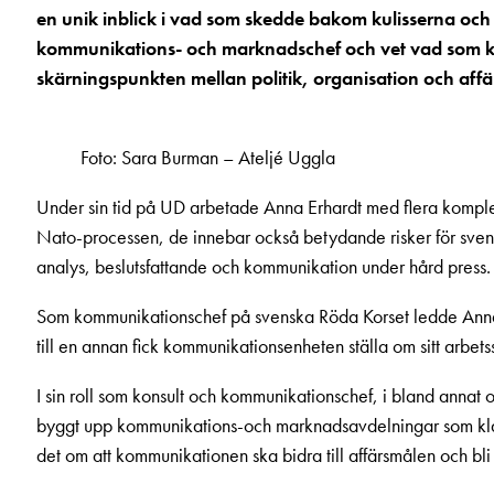
en unik inblick i vad som skedde bakom kulisserna och
kommunikations- och marknadschef och vet vad som krä
skärningspunkten mellan politik, organisation och affä
Foto: Sara Burman – Ateljé Uggla
Under sin tid på UD arbetade Anna Erhardt med flera komplex
Nato-processen, de innebar också betydande risker för sven
analys, beslutsfattande och kommunikation under hård press.
Som kommunikationschef på svenska Röda Korset ledde Anna 
till en annan fick kommunikationsenheten ställa om sitt arbets
I sin roll som konsult och kommunikationschef, i bland annat 
byggt upp kommunikations-och marknadsavdelningar som klarar
det om att kommunikationen ska bidra till affärsmålen och bli