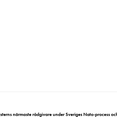
isterns närmaste rådgivare under Sveriges Nato-process oc