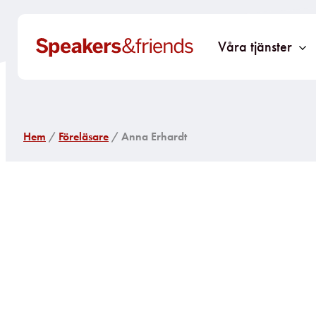
Våra tjänster
Hem
/
Föreläsare
/ Anna Erhardt