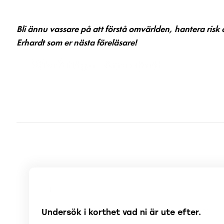
Bli ännu vassare på att förstå omvärlden, hantera ri
Erhardt som er nästa föreläsare!
Skicka förfrågan - Anna Erhardt
1
Undersök i korthet vad ni är ute efter.