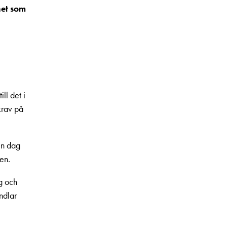
het som
ll det i
krav på
en dag
en.
ng och
ndlar