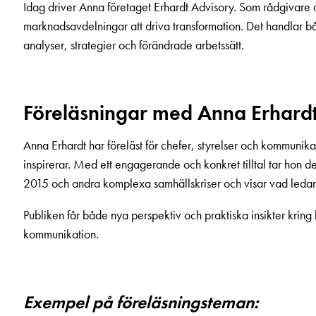
Idag driver Anna företaget Erhardt Advisory. Som rådgivare 
marknadsavdelningar att driva transformation. Det handlar b
analyser, strategier och förändrade arbetssätt.
Föreläsningar med Anna Erhard
Anna Erhardt har föreläst för chefer, styrelser och kommunik
inspirerar. Med ett engagerande och konkret tilltal tar hon 
2015 och andra komplexa samhällskriser och visar vad ledar
Publiken får både nya perspektiv och praktiska insikter krin
kommunikation.
Exempel på föreläsningsteman: