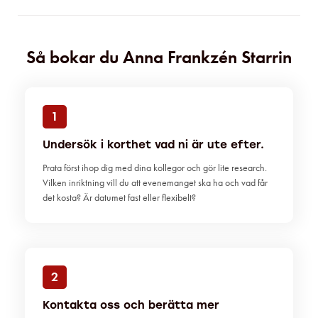
Så bokar du Anna Frankzén Starrin
1
Undersök i korthet vad ni är ute efter.
Prata först ihop dig med dina kollegor och gör lite research.
Vilken inriktning vill du att evenemanget ska ha och vad får
det kosta? Är datumet fast eller flexibelt?
2
Kontakta oss och berätta mer