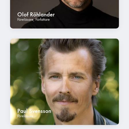
Olof Röhlander
Föreläsare
,
Författare
Paul Svensson
Föreläsare