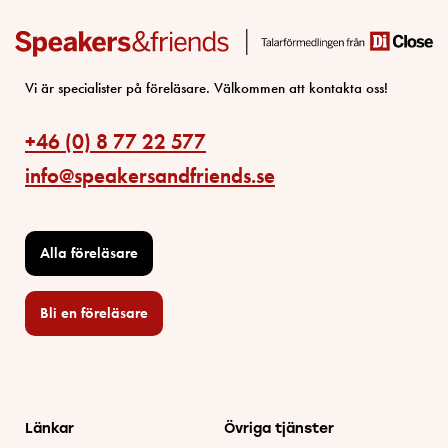
Vi är specialister på föreläsare. Välkommen att kontakta oss!
+46 (0) 8 77 22 577
info@speakersandfriends.se
Alla föreläsare
Bli en föreläsare​
Länkar
Övriga tjänster