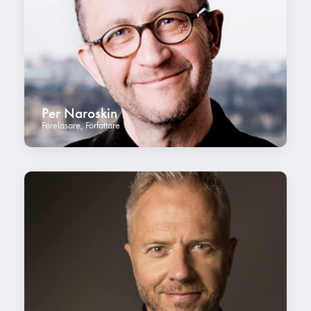
Per Naroskin
Föreläsare
,
Författare