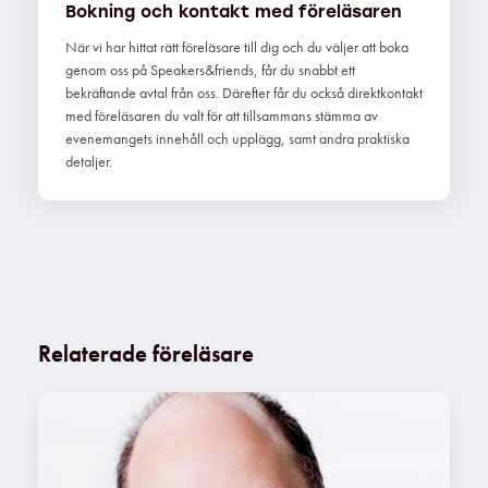
Bokning och kontakt med föreläsaren
När vi har hittat rätt föreläsare till dig och du väljer att boka
genom oss på Speakers&friends, får du snabbt ett
bekräftande avtal från oss. Därefter får du också direktkontakt
med föreläsaren du valt för att tillsammans stämma av
evenemangets innehåll och upplägg, samt andra praktiska
detaljer.
Relaterade föreläsare