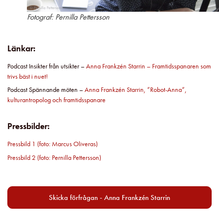
Fotograf: Pernilla Pettersson
Länkar:
Podcast Insikter från utsikter –
Anna Frankzén Starrin – Framtidsspanaren som
trivs bäst i nuet!
Podcast Spännande möten –
Anna Frankzén Starrin, ”Robot-Anna”,
kulturantropolog och framtidsspanare
Pressbilder:
Pressbild 1 (foto: Marcus Oliveras)
Pressbild 2 (foto: Pernilla Pettersson)
Skicka förfrågan - Anna Frankzén Starrin