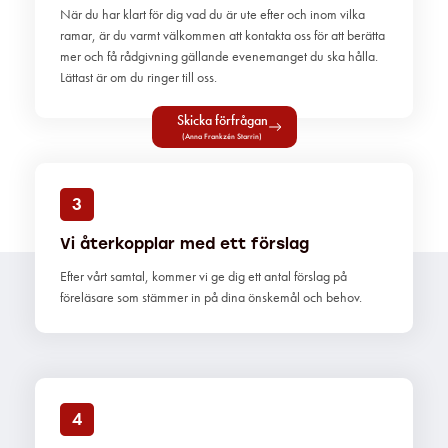
När du har klart för dig vad du är ute efter och inom vilka
ramar, är du varmt välkommen att kontakta oss för att berätta
mer och få rådgivning gällande evenemanget du ska hålla.
Lättast är om du ringer till oss.
Skicka förfrågan
(Anna Frankzén Starrin)
3
Vi återkopplar med ett förslag
Efter vårt samtal, kommer vi ge dig ett antal förslag på
föreläsare som stämmer in på dina önskemål och behov.
4