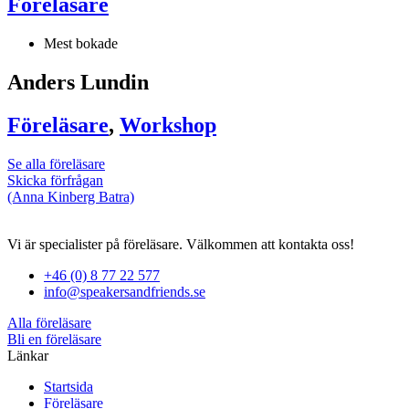
Föreläsare
Mest bokade
Anders Lundin
Föreläsare
,
Workshop
Se alla föreläsare
Skicka förfrågan
(Anna Kinberg Batra)
Vi är specialister på föreläsare. Välkommen att kontakta oss!
+46 (0) 8 77 22 577
info@speakersandfriends.se
Alla föreläsare
Bli en föreläsare​
Länkar
Startsida
Föreläsare