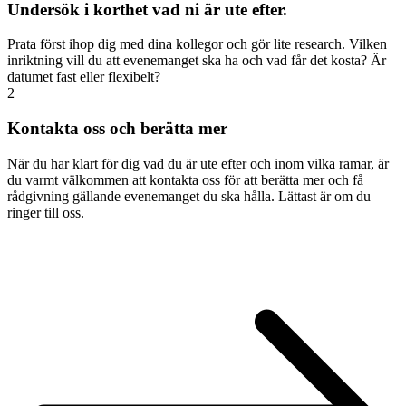
Undersök i korthet vad ni är ute efter.
Prata först ihop dig med dina kollegor och gör lite research. Vilken
inriktning vill du att evenemanget ska ha och vad får det kosta? Är
datumet fast eller flexibelt?
2
Kontakta oss och berätta mer
När du har klart för dig vad du är ute efter och inom vilka ramar, är
du varmt välkommen att kontakta oss för att berätta mer och få
rådgivning gällande evenemanget du ska hålla. Lättast är om du
ringer till oss.