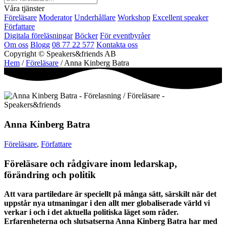
Våra tjänster
Föreläsare
Moderator
Underhållare
Workshop
Excellent speaker
Författare
Digitala föreläsningar
Böcker
För eventbyråer
Om oss
Blogg
08 77 22 577
Kontakta oss
Copyright © Speakers&friends AB
Hem
/
Föreläsare
/ Anna Kinberg Batra
Anna Kinberg Batra
Föreläsare
,
Författare
Föreläsare och rådgivare inom ledarskap,
förändring och politik
Att vara partiledare är speciellt på många sätt, särskilt när det
uppstår nya utmaningar i den allt mer globaliserade värld vi
verkar i och i det aktuella politiska läget som råder.
Erfarenheterna och slutsatserna Anna Kinberg Batra har med