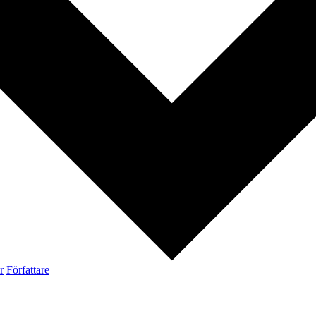
r
Författare