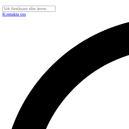
Kontakta oss