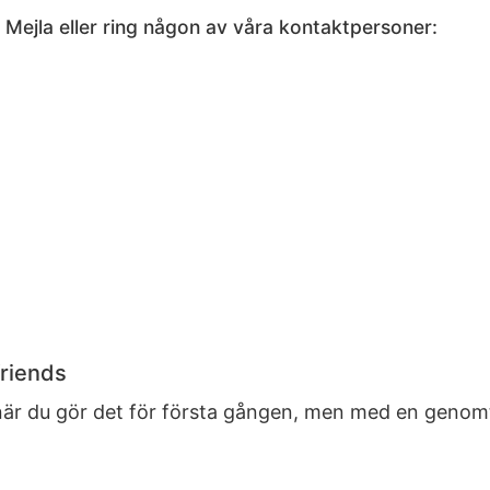
Mejla eller ring någon av våra kontaktpersoner:
riends
när du gör det för första gången, men med en genomtä