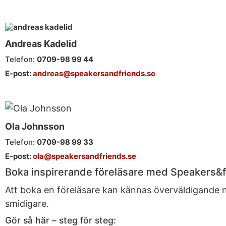
Andreas Kadelid ​
Telefon:
0709-98 99 44
E-post:
​
andreas@speakersandfriends.se
Ola Johnsson​
Telefon:
0709-98 99 33
E-post:
ola@speakersandfriends.se
Boka inspirerande föreläsare med Speakers&f
Att boka en föreläsare kan kännas överväldigande 
smidigare.
Gör så här – steg för steg: