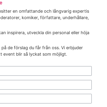
re
esitter en omfattande och långvarig expertis
oderatorer, komiker, författare, underhållare,
 inspirera, utveckla din personal eller höja
 på de förslag du får från oss. Vi erbjuder
t event blir så lyckat som möjligt.