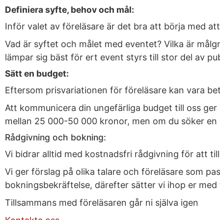
Definiera syfte, behov och mål:
Inför valet av föreläsare är det bra att börja med a
Vad är syftet och målet med eventet? Vilka är målg
lämpar sig bäst för ert event styrs till stor del av pu
Sätt en budget:
Eftersom prisvariationen för föreläsare kan vara bety
Att kommunicera din ungefärliga budget till oss ger o
mellan 25 000-50 000 kronor, men om du söker en k
Rådgivning och bokning:
Vi bidrar alltid med kostnadsfri rådgivning för att 
Vi ger förslag på olika talare och föreläsare som pas
bokningsbekräftelse, därefter sätter vi ihop er med 
Tillsammans med föreläsaren går ni själva igen