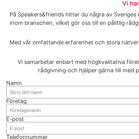
Vi ha
På Speakers&friends hittar du några av Sveriges m
inom branschen, vilket gör oss till en pålitlig rå
Med vår omfattande erfarenhet och stora nätverk 
Vi samarbetar enbart med högkvalitativa föreläs
rådgivning och hjälper gärna till med pl
Namn
Företag
E-post
Telefonnummer