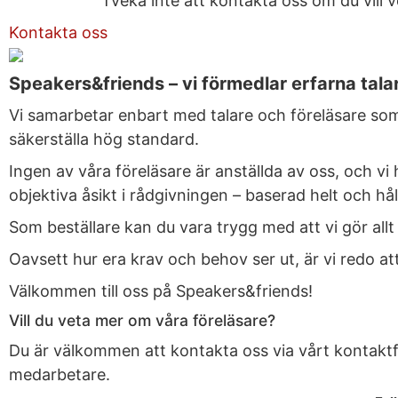
Tveka inte att kontakta oss om du vill 
Kontakta oss
Speakers&friends – vi förmedlar erfarna tala
Vi samarbetar enbart med talare och föreläsare som
säkerställa hög standard.
Ingen av våra föreläsare är anställda av oss, och vi 
objektiva åsikt i rådgivningen – baserad helt och hål
Som beställare kan du vara trygg med att vi gör allt
Oavsett hur era krav och behov ser ut, är vi redo att h
Välkommen till oss på Speakers&friends!
Vill du veta mer om våra föreläsare?
Du är välkommen att kontakta oss via vårt kontaktfo
medarbetare.