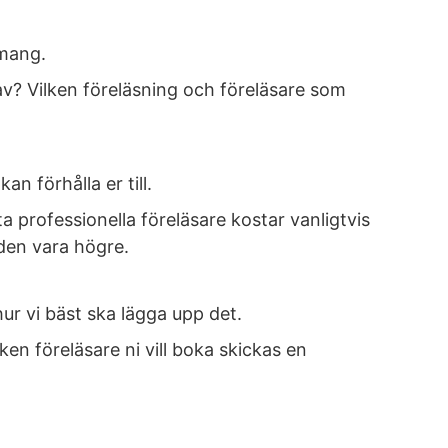
emang.
v? Vilken föreläsning och föreläsare som
n förhålla er till.
a professionella föreläsare kostar vanligtvis
den vara högre.
ur vi bäst ska lägga upp det.
ken föreläsare ni vill boka skickas en