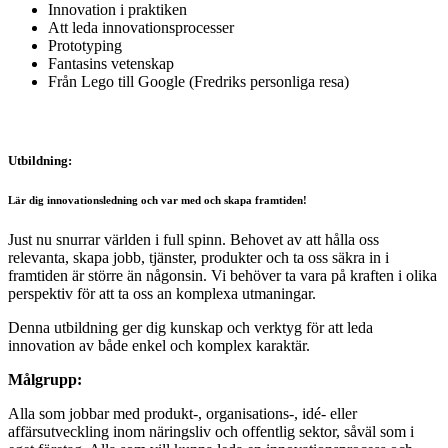
Innovation i praktiken
Att leda innovationsprocesser
Prototyping
Fantasins vetenskap
Från Lego till Google (Fredriks personliga resa)
Utbildning:
Lär dig innovationsledning och var med och skapa framtiden!
Just nu snurrar världen i full spinn. Behovet av att hålla oss
relevanta, skapa jobb, tjänster, produkter och ta oss säkra in i
framtiden är större än någonsin. Vi behöver ta vara på kraften i olika
perspektiv för att ta oss an komplexa utmaningar.
Denna utbildning ger dig kunskap och verktyg för att leda
innovation av både enkel och komplex karaktär.
Målgrupp:
Alla som jobbar med produkt-, organisations-, idé- eller
affärsutveckling inom näringsliv och offentlig sektor, såväl som i