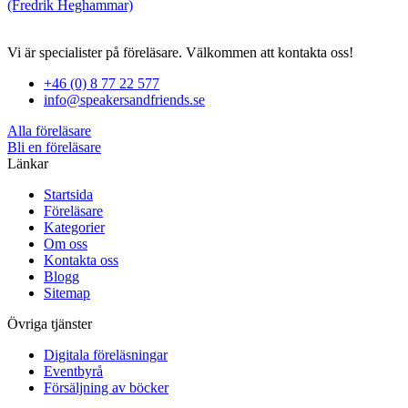
(Fredrik Heghammar)
Vi är specialister på föreläsare. Välkommen att kontakta oss!
+46 (0) 8 77 22 577
info@speakersandfriends.se
Alla föreläsare
Bli en föreläsare​
Länkar
Startsida
Föreläsare
Kategorier
Om oss
Kontakta oss
Blogg
Sitemap
Övriga tjänster
Digitala föreläsningar
Eventbyrå
Försäljning av böcker