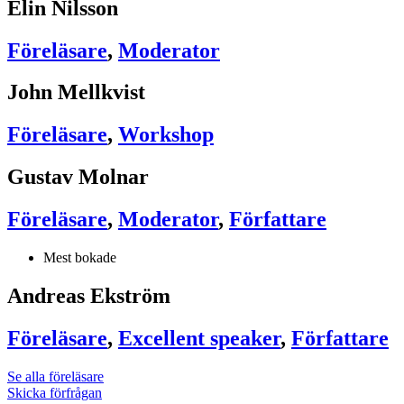
Elin Nilsson
Föreläsare
,
Moderator
John Mellkvist
Föreläsare
,
Workshop
Gustav Molnar
Föreläsare
,
Moderator
,
Författare
Mest bokade
Andreas Ekström
Föreläsare
,
Excellent speaker
,
Författare
Se alla föreläsare
Skicka förfrågan