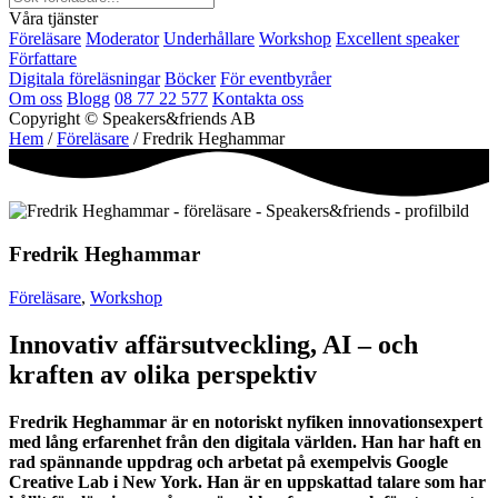
Våra tjänster
Föreläsare
Moderator
Underhållare
Workshop
Excellent speaker
Författare
Digitala föreläsningar
Böcker
För eventbyråer
Om oss
Blogg
08 77 22 577
Kontakta oss
Copyright © Speakers&friends AB
Hem
/
Föreläsare
/ Fredrik Heghammar
Fredrik Heghammar
Föreläsare
,
Workshop
Innovativ affärsutveckling, AI – och
kraften av olika perspektiv
Fredrik Heghammar är en notoriskt nyfiken innovationsexpert
med lång erfarenhet från den digitala världen. Han har haft en
rad spännande uppdrag och arbetat på exempelvis Google
Creative Lab i New York. Han är en uppskattad talare som har