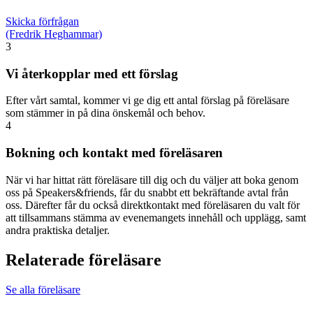
Skicka förfrågan
(Fredrik Heghammar)
3
Vi återkopplar med ett förslag
Efter vårt samtal, kommer vi ge dig ett antal förslag på föreläsare
som stämmer in på dina önskemål och behov.
4
Bokning och kontakt med föreläsaren
När vi har hittat rätt föreläsare till dig och du väljer att boka genom
oss på Speakers&friends, får du snabbt ett bekräftande avtal från
oss. Därefter får du också direktkontakt med föreläsaren du valt för
att tillsammans stämma av evenemangets innehåll och upplägg, samt
andra praktiska detaljer.
Relaterade föreläsare
Se alla föreläsare