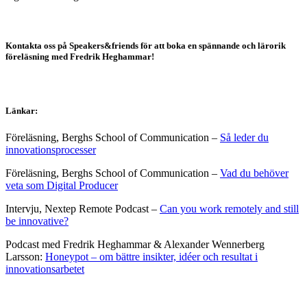
Kontakta oss på Speakers&friends för att boka en spännande och lärorik
föreläsning med Fredrik Heghammar!
Länkar:
Föreläsning, Berghs School of Communication –
Så leder du
innovationsprocesser
Föreläsning, Berghs School of Communication –
Vad du behöver
veta som Digital Producer
Intervju, Nextep Remote Podcast –
Can you work remotely and still
be innovative?
Podcast med Fredrik Heghammar & Alexander Wennerberg
Larsson:
Honeypot – om bättre insikter, idéer och resultat i
innovationsarbetet