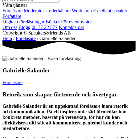
Våra tjänster
Föreläsare
Moderator
Underhållare
Workshop
Excellent speaker
Författare
Digitala föreläsningar
Böcker
För eventbyråer
Om oss
Blogg
08 77 22 577
Kontakta oss
Copyright © Speakers&friends AB
Hem
/
Föreläsare
/ Gabrielle Salander
Gabrielle Salander
Föreläsare
Retorik som skapar förtroende och övertygar.
Gabrielle Salander är en uppskattad föreläsare inom retorik
och kommunikation. På ett inspirerande sätt förmedlar hon
konkreta metoder, baserat på vetenskap, för hur du kan
effektivisera ditt sätt att kommunicera gentemot kunder och
medarbetare.