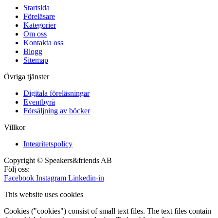
Startsida
Föreläsare
Kategorier
Om oss
Kontakta oss
Blogg
Sitemap
Övriga tjänster
Digitala föreläsningar
Eventbyrå
Försäljning av böcker
Villkor
Integritetspolicy
Copyright © Speakers&friends AB
Följ oss:
Facebook
Instagram
Linkedin-in
This website uses cookies
Cookies ("cookies") consist of small text files. The text files contain