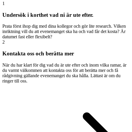
1
Undersök i korthet vad ni är ute efter.
Prata först ihop dig med dina kollegor och gör lite research. Vilken
inriktning vill du att evenemanget ska ha och vad får det kosta? Är
datumet fast eller flexibelt?
2
Kontakta oss och berätta mer
När du har klart för dig vad du är ute efter och inom vilka ramar, är
du varmt välkommen att kontakta oss för att berätta mer och få
rådgivning gällande evenemanget du ska hålla. Lättast är om du
ringer till oss.