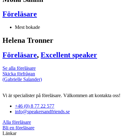
Föreläsare
Mest bokade
Helena Tronner
Föreläsare
,
Excellent speaker
Se alla föreläsare
Skicka förfrågan
(Gabrielle Salander)
Vi är specialister på föreläsare. Välkommen att kontakta oss!
+46 (0) 8 77 22 577
info@speakersandfriends.se
Alla föreläsare
Bli en föreläsare​
Länkar