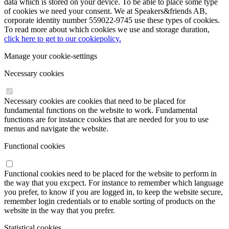
data which is stored on your device. To be able to place some type
of cookies we need your consent. We at Speakers&friends AB,
corporate identity number 559022-9745 use these types of cookies.
To read more about which cookies we use and storage duration,
click here to get to our cookiepolicy.
Manage your cookie-settings
Necessary cookies
Necessary cookies are cookies that need to be placed for
fundamental functions on the website to work. Fundamental
functions are for instance cookies that are needed for you to use
menus and navigate the website.
Functional cookies
Functional cookies need to be placed for the website to perform in
the way that you excpect. For instance to remember which language
you prefer, to know if you are logged in, to keep the website secure,
remember login credentials or to enable sorting of products on the
website in the way that you prefer.
Statistical cookies