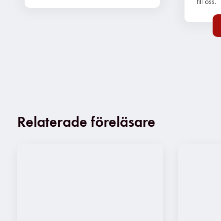
till oss.
Relaterade föreläsare