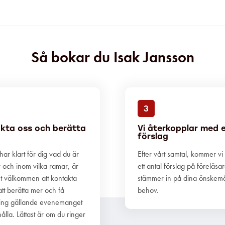
Så bokar du Isak Jansson
3
kta oss och berätta
Vi återkopplar med 
förslag
ar klart för dig vad du är
Efter vårt samtal, kommer vi
r och inom vilka ramar, är
ett antal förslag på föreläsa
t välkommen att kontakta
stämmer in på dina önskem
att berätta mer och få
behov.
ing gällande evenemanget
ålla. Lättast är om du ringer