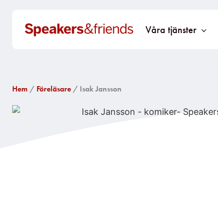
Våra tjänster
Hem
/
Föreläsare
/ Isak Jansson