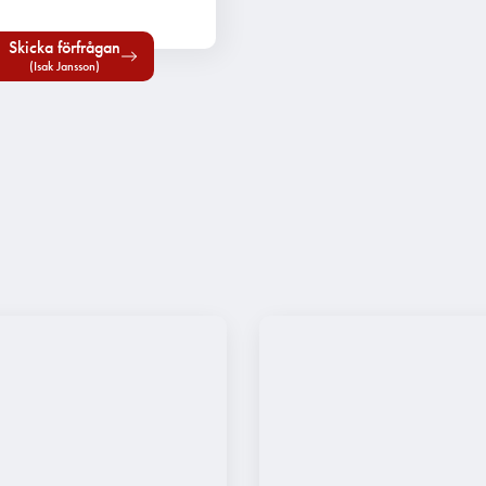
Skicka förfrågan
(Isak Jansson)