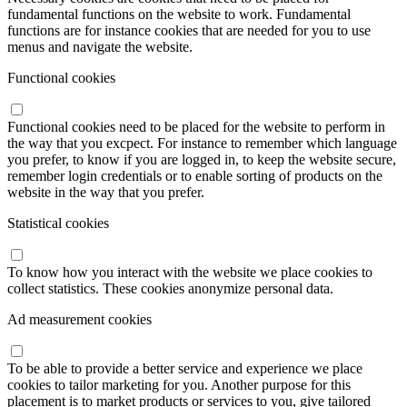
fundamental functions on the website to work. Fundamental
functions are for instance cookies that are needed for you to use
menus and navigate the website.
Functional cookies
Functional cookies need to be placed for the website to perform in
the way that you excpect. For instance to remember which language
you prefer, to know if you are logged in, to keep the website secure,
remember login credentials or to enable sorting of products on the
website in the way that you prefer.
Statistical cookies
To know how you interact with the website we place cookies to
collect statistics. These cookies anonymize personal data.
Ad measurement cookies
To be able to provide a better service and experience we place
cookies to tailor marketing for you. Another purpose for this
placement is to market products or services to you, give tailored