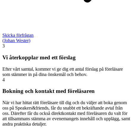
Skicka förfrågan
(Johan Wester)
3
Vi återkopplar med ett förslag
Efter vårt samtal, kommer vi ge dig ett antal förslag på föreläsare
som stämmer in på dina önskemål och behov.
4
Bokning och kontakt med föreläsaren
När vi har hittat rätt föreläsare till dig och du väljer att boka genom
oss på Speakers&friends, får du snabbt ett bekräftande avtal från
oss. Därefter får du också direktkontakt med föreläsaren du valt för
att tillsammans stämma av evenemangets innehåll och upplägg, samt
andra praktiska detaljer.