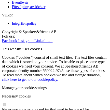
Eventbyrå
Försäljning av böcker
Villkor
Integritetspolicy
Copyright © Speakers&friends AB
Följ oss:
Facebook
Instagram
Linkedin-in
This website uses cookies
Cookies ("cookies") consist of small text files. The text files contain
data which is stored on your device. To be able to place some type
of cookies we need your consent. We at Speakers&friends AB,
corporate identity number 559022-9745 use these types of cookies.
To read more about which cookies we use and storage duration,
click here to get to our cookiepolicy.
Manage your cookie-settings
Necessary cookies
Necessary cookies are cookies that need to be placed for