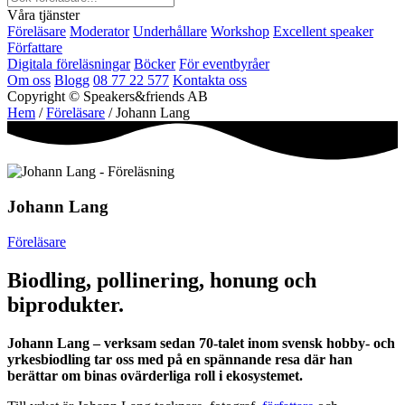
Våra tjänster
Föreläsare
Moderator
Underhållare
Workshop
Excellent speaker
Författare
Digitala föreläsningar
Böcker
För eventbyråer
Om oss
Blogg
08 77 22 577
Kontakta oss
Copyright © Speakers&friends AB
Hem
/
Föreläsare
/ Johann Lang
Johann Lang
Föreläsare
Biodling, pollinering, honung och
biprodukter.
Johann Lang – verksam sedan 70-talet inom svensk hobby- och
yrkesbiodling tar oss med på en spännande resa där han
berättar om binas ovärderliga roll i ekosystemet.