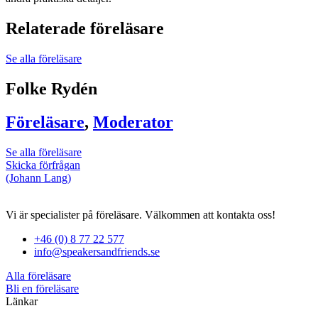
Relaterade föreläsare
Se alla föreläsare
Folke Rydén
Föreläsare
,
Moderator
Se alla föreläsare
Skicka förfrågan
(Johann Lang)
Vi är specialister på föreläsare. Välkommen att kontakta oss!
+46 (0) 8 77 22 577
info@speakersandfriends.se
Alla föreläsare
Bli en föreläsare​
Länkar