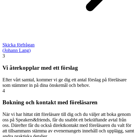
Skicka förfrågan
(Johann Lang)
3
Vi återkopplar med ett förslag
Efter vårt samtal, kommer vi ge dig ett antal förslag på föreläsare
som stämmer in på dina önskemål och behov.
4
Bokning och kontakt med föreläsaren
När vi har hittat rätt föreläsare till dig och du väljer att boka genom
oss på Speakers&friends, får du snabbt ett bekräftande avtal från
oss. Därefter får du också direktkontakt med föreläsaren du valt för
att tillsammans stämma av evenemangets innehåll och upplägg, samt
andra praktiska detaljer.