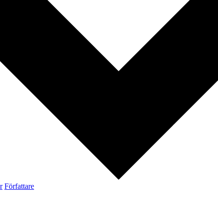
r
Författare