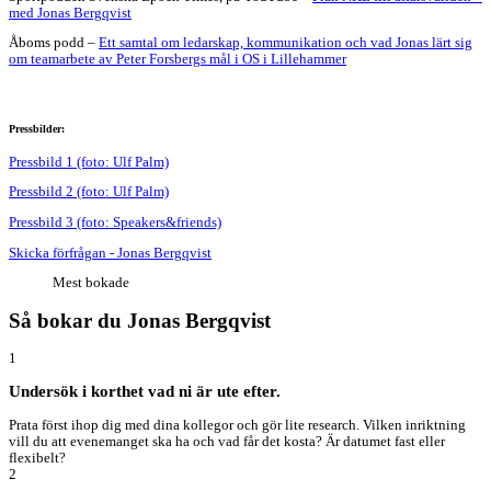
med Jonas Bergqvist
Åboms podd –
Ett samtal om ledarskap, kommunikation och vad Jonas lärt sig
om teamarbete av Peter Forsbergs mål i OS i Lillehammer
Pressbilder:
Pressbild 1 (foto: Ulf Palm)
Pressbild 2 (foto: Ulf Palm)
Pressbild 3 (foto: Speakers&friends)
Skicka förfrågan - Jonas Bergqvist
Mest bokade
Så bokar du Jonas Bergqvist
1
Undersök i korthet vad ni är ute efter.
Prata först ihop dig med dina kollegor och gör lite research. Vilken inriktning
vill du att evenemanget ska ha och vad får det kosta? Är datumet fast eller
flexibelt?
2