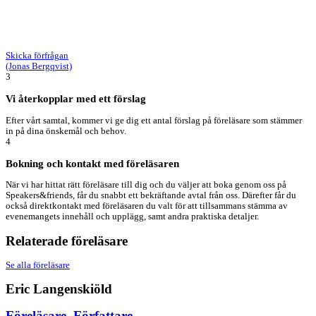
Skicka förfrågan
(Jonas Bergqvist)
3
Vi återkopplar med ett förslag
Efter vårt samtal, kommer vi ge dig ett antal förslag på föreläsare som stämmer
in på dina önskemål och behov.
4
Bokning och kontakt med föreläsaren
När vi har hittat rätt föreläsare till dig och du väljer att boka genom oss på
Speakers&friends, får du snabbt ett bekräftande avtal från oss. Därefter får du
också direktkontakt med föreläsaren du valt för att tillsammans stämma av
evenemangets innehåll och upplägg, samt andra praktiska detaljer.
Relaterade föreläsare
Se alla föreläsare
Eric Langenskiöld
Föreläsare
,
Författare