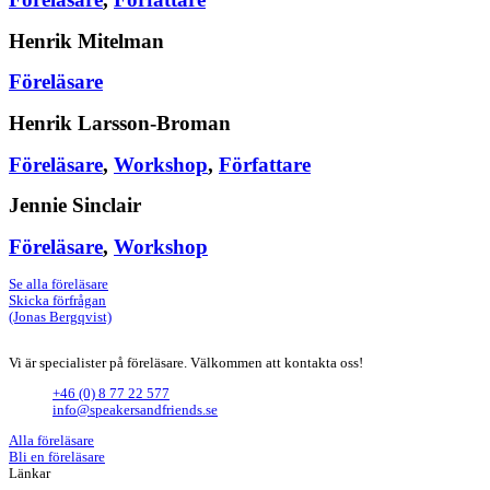
Henrik Mitelman
Föreläsare
Henrik Larsson-Broman
Föreläsare
,
Workshop
,
Författare
Jennie Sinclair
Föreläsare
,
Workshop
Se alla föreläsare
Skicka förfrågan
(Jonas Bergqvist)
Vi är specialister på föreläsare. Välkommen att kontakta oss!
+46 (0) 8 77 22 577
info@speakersandfriends.se
Alla föreläsare
Bli en föreläsare​
Länkar