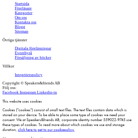
Startsida
Föreläsare
Kategorier
Om oss
Kontakta oss
Blogg
Sitemap
Övriga tjänster
Digitala föreläsningar
Eventbyrå
Försäljning av böcker
Villkor
Integritetspolicy
Copyright © Speakers&friends AB
Följ oss:
Facebook
Instagram
Linkedin-in
This website uses cookies
Cookies ("cookies") consist of small text files. The text files contain data which is
stored on your device. To be able to place some type of cookies we need your
consent. We at Speakers&friends AB, corporate identity number 559022-9745 use
these types of cookies. To read more about which cookies we use and storage
duration,
click here to get to our cookiepolicy.