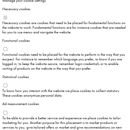
Manage your cookie-settings
Necessary cookies
Necessary cookies are cookies that need to be placed for fundamental functions on
the website to work. Fundamental functions are for instance cookies that are needed
for you to use menus and navigate the website.
Functional cookies
Functional cookies need to be placed for the website to perform in the way that you
excpect. For instance to remember which language you prefer, to know if you are
logged in, to keep the website secure, remember login credentials or to enable
sorting of products on the website in the way that you prefer.
Statistical cookies
To know how you interact with the website we place cookies to collect statistics.
These cookies anonymize personal data.
Ad measurement cookies
To be able to provide a better service and experience we place cookies to tailor
marketing for you. Another purpose for this placement is to market products or
services to you, give tailored offers or market and give recommendations on new