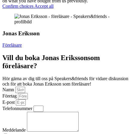
on what you have bought from us previously.
Confirm choices
Accept all
Jonas Eriksson
Föreläsare
Vill du boka Jonas Erikssonsom
föreläsare?
Hör gärna av dig till oss på Speakers&friends för vidare diskussion
och för att boka Jonas Eriksson som föreläsare!
Namn
Företag
E-post
Telefonnummer
Meddelande