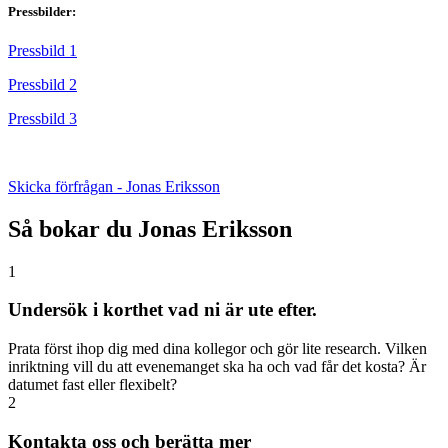
Pressbilder:
Pressbild 1
Pressbild 2
Pressbild 3
Skicka förfrågan - Jonas Eriksson
Så bokar du Jonas Eriksson
1
Undersök i korthet vad ni är ute efter.
Prata först ihop dig med dina kollegor och gör lite research. Vilken
inriktning vill du att evenemanget ska ha och vad får det kosta? Är
datumet fast eller flexibelt?
2
Kontakta oss och berätta mer