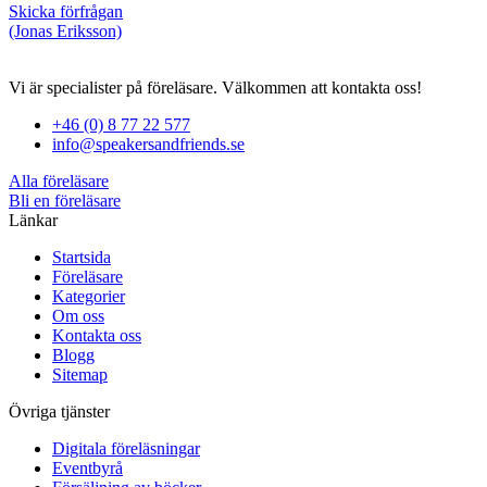
Skicka förfrågan
(Jonas Eriksson)
Vi är specialister på föreläsare. Välkommen att kontakta oss!
+46 (0) 8 77 22 577
info@speakersandfriends.se
Alla föreläsare
Bli en föreläsare​
Länkar
Startsida
Föreläsare
Kategorier
Om oss
Kontakta oss
Blogg
Sitemap
Övriga tjänster
Digitala föreläsningar
Eventbyrå