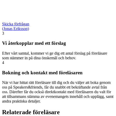
Skicka förfrågan
(Jonas Eriksson)
3
Vi återkopplar med ett förslag
Efter vårt samtal, kommer vi ge dig ett antal förslag på föreläsare
som stämmer in på dina önskemål och behov.
4
Bokning och kontakt med föreläsaren
När vi har hittat rätt föreläsare till dig och du väljer att boka genom
oss på Speakers&friends, får du snabbt ett bekräftande avtal från
oss. Därefter får du också direktkontakt med föreläsaren du valt för
att tillsammans stämma av evenemangets innehåll och upplägg, samt
andra praktiska detaljer.
Relaterade föreläsare