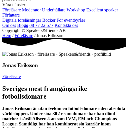
Våra tjänster
Föreläsare
Moderator
Underhållare
Workshop
Excellent speaker
Författare
Digitala föreläsningar
Böcker
För eventbyråer
Om oss
Blogg
08 77 22 577
Kontakta oss
Copyright © Speakers&friends AB
Hem
/
Föreläsare
/ Jonas Eriksson
Jonas Eriksson
Föreläsare
Sveriges mest framgångsrike
fotbollsdomare
Jonas Eriksson är utan tvekan en fotbollsdomare i den absoluta
världstoppen. Under sina 30 år som domare har han dömt
matcher i såväl Allsvenskan som i VM, EM och Champions
League. Samtidigt har han kombinerat sin karriär inom