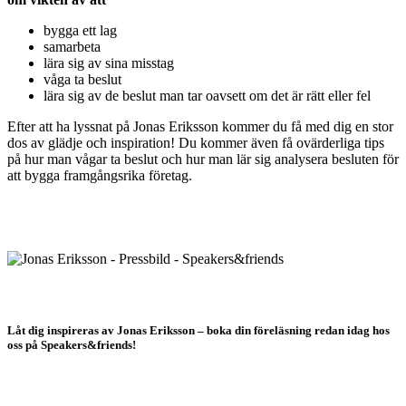
bygga ett lag
samarbeta
lära sig av sina misstag
våga ta beslut
lära sig av de beslut man tar oavsett om det är rätt eller fel
Efter att ha lyssnat på Jonas Eriksson kommer du få med dig en stor
dos av glädje och inspiration! Du kommer även få ovärderliga tips
på hur man vågar ta beslut och hur man lär sig analysera besluten för
att bygga framgångsrika företag.
Låt dig inspireras av Jonas Eriksson – boka din föreläsning redan idag hos
oss på Speakers&friends!