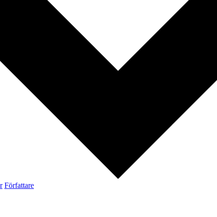
r
Författare