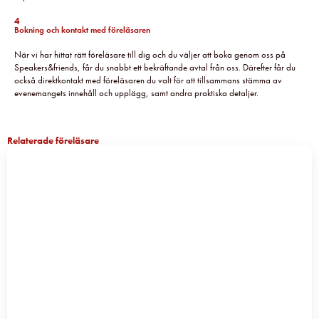
4
Bokning och kontakt med föreläsaren
När vi har hittat rätt föreläsare till dig och du väljer att boka genom oss på
Speakers&friends, får du snabbt ett bekräftande avtal från oss. Därefter får du
också direktkontakt med föreläsaren du valt för att tillsammans stämma av
evenemangets innehåll och upplägg, samt andra praktiska detaljer.
Relaterade föreläsare