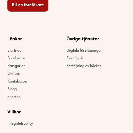
Bli en föreläsare​
Länkar
Övriga tjänster
Startsida
Digitala föreläsningar
Föreläsare
Eventbyrå
Kategorier
Försäljning av böcker
Om oss
Kontakta oss
Blogg
Sitemap
Villkor
Integritetspolicy