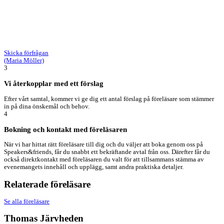
Skicka förfrågan
(Maria Möller)
3
Vi återkopplar med ett förslag
Efter vårt samtal, kommer vi ge dig ett antal förslag på föreläsare som stämmer
in på dina önskemål och behov.
4
Bokning och kontakt med föreläsaren
När vi har hittat rätt föreläsare till dig och du väljer att boka genom oss på
Speakers&friends, får du snabbt ett bekräftande avtal från oss. Därefter får du
också direktkontakt med föreläsaren du valt för att tillsammans stämma av
evenemangets innehåll och upplägg, samt andra praktiska detaljer.
Relaterade föreläsare
Se alla föreläsare
Thomas Järvheden