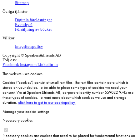
Sitemap
Övriga tjänster
Digitala föreläsningar
Eventbyrå
Försäljning av böcker
Villkor
Integritetspolicy
Copyright © Speakers&friends AB
Följ oss:
Facebook
Instagram
Linkedin-in
This website uses cookies
Cookies ("cookies") consist of small text files. The text files contain data which is
stored on your device. To be able to place some type of cookies we need your
consent. We at Speakers&friends AB, corporate identity number 559022-9745 use
these types of cookies. To read more about which cookies we use and storage
duration,
click here to get to our cookiepolicy.
Manage your cookie-settings
Necessary cookies
Necessary cookies are cookies that need to be placed for fundamental functions on