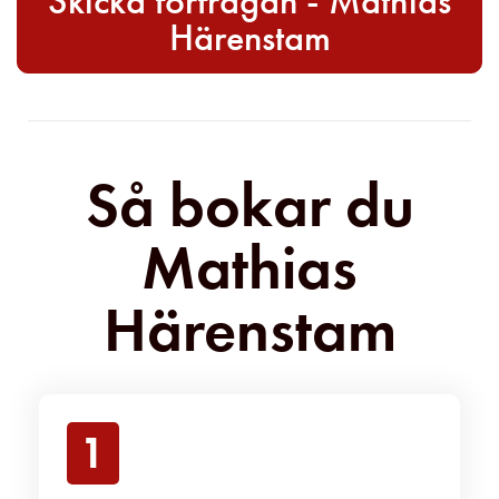
Skicka förfrågan - Mathias
Härenstam
Så bokar du
Mathias
Härenstam
1