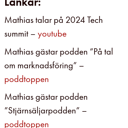
Länkar:
Mathias talar på 2024 Tech
summit –
youtube
Mathias gästar podden ”På tal
om marknadsföring” –
poddtoppen
Mathias gästar podden
”Stjärnsäljarpodden” –
poddtoppen