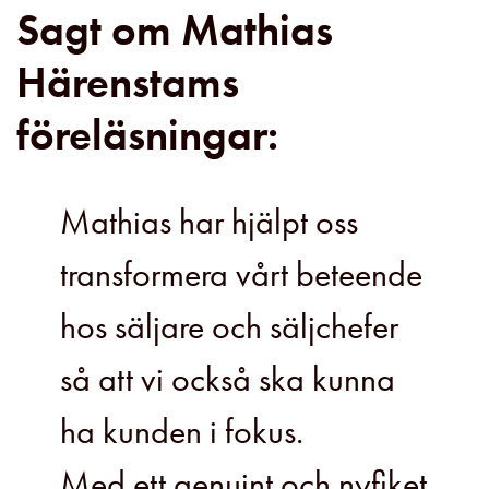
Sagt om Mathias
Härenstams
föreläsningar:
Mathias har hjälpt oss
transformera vårt beteende
hos säljare och säljchefer
så att vi också ska kunna
ha kunden i fokus.
Med ett genuint och nyfiket