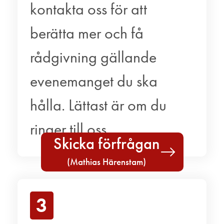
kontakta oss för att
berätta mer och få
rådgivning gällande
evenemanget du ska
hålla. Lättast är om du
ringer till oss.
Skicka förfrågan
(Mathias Härenstam)
3