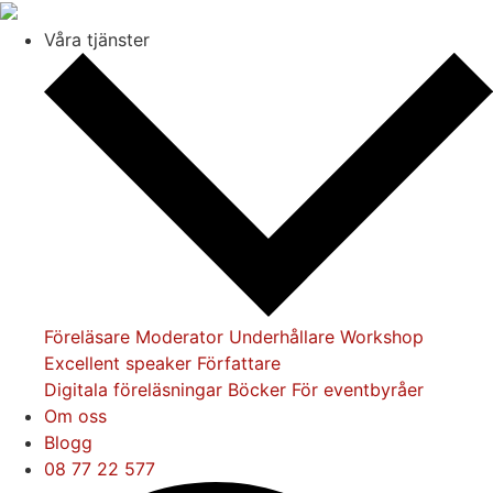
Våra tjänster
Föreläsare
Moderator
Underhållare
Workshop
Excellent speaker
Författare
Digitala föreläsningar
Böcker
För eventbyråer
Om oss
Blogg
08 77 22 577