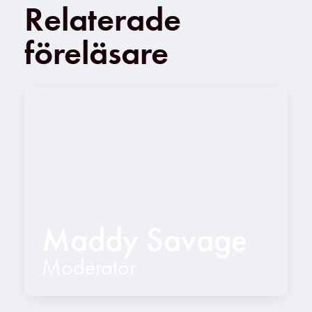
Relaterade
föreläsare
Maddy Savage
Moderator