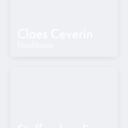
Claes Ceverin
Föreläsare