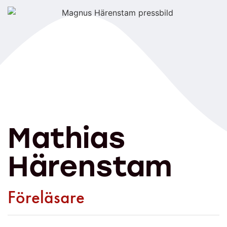
Mathias
Härenstam
Föreläsare