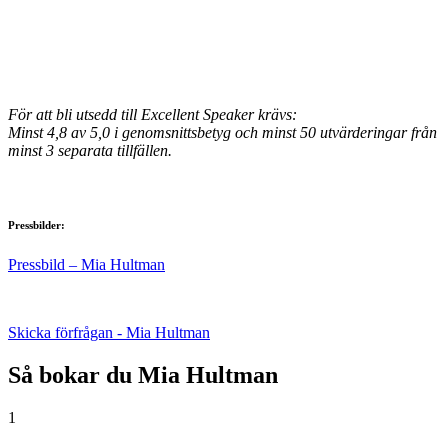
För att bli utsedd till Excellent Speaker krävs:
Minst 4,8 av 5,0 i genomsnittsbetyg och minst 50 utvärderingar från
minst 3 separata tillfällen.
Pressbilder:
Pressbild – Mia Hultman
Skicka förfrågan - Mia Hultman
Så bokar du Mia Hultman
1