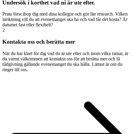
Undersök i korthet vad ni är ute efter.
Prata först ihop dig med dina kollegor och gör lite research. Vilken
inriktning vill du att evenemanget ska ha och vad får det kosta? Är
datumet fast eller flexibelt?
2
Kontakta oss och berätta mer
När du har klart för dig vad du är ute efter och inom vilka ramar, är
du varmt välkommen att kontakta oss för att berätta mer och få
rådgivning gällande evenemanget du ska hålla. Lättast är om du
ringer till oss.