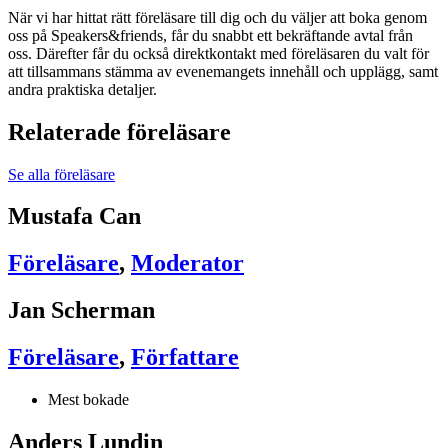
När vi har hittat rätt föreläsare till dig och du väljer att boka genom
oss på Speakers&friends, får du snabbt ett bekräftande avtal från
oss. Därefter får du också direktkontakt med föreläsaren du valt för
att tillsammans stämma av evenemangets innehåll och upplägg, samt
andra praktiska detaljer.
Relaterade föreläsare
Se alla föreläsare
Mustafa Can
Föreläsare
,
Moderator
Jan Scherman
Föreläsare
,
Författare
Mest bokade
Anders Lundin