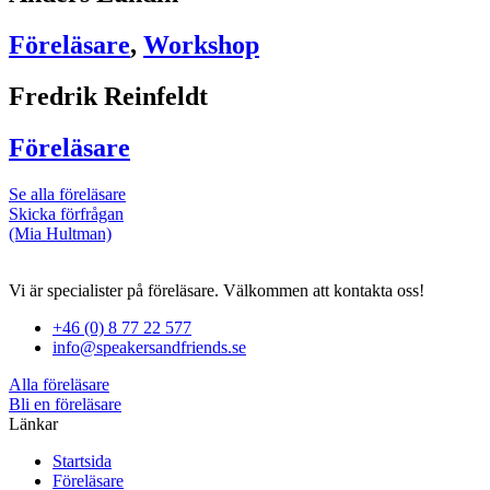
Föreläsare
,
Workshop
Fredrik Reinfeldt
Föreläsare
Se alla föreläsare
Skicka förfrågan
(Mia Hultman)
Vi är specialister på föreläsare. Välkommen att kontakta oss!
+46 (0) 8 77 22 577
info@speakersandfriends.se
Alla föreläsare
Bli en föreläsare​
Länkar
Startsida
Föreläsare