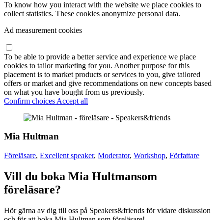
To know how you interact with the website we place cookies to
collect statistics. These cookies anonymize personal data.
Ad measurement cookies
To be able to provide a better service and experience we place
cookies to tailor marketing for you. Another purpose for this
placement is to market products or services to you, give tailored
offers or market and give recommendations on new concepts based
on what you have bought from us previously.
Confirm choices
Accept all
Mia Hultman
Föreläsare
,
Excellent speaker
,
Moderator
,
Workshop
,
Författare
Vill du boka Mia Hultmansom
föreläsare?
Hör gärna av dig till oss på Speakers&friends för vidare diskussion
och för att boka Mia Hultman som föreläsare!