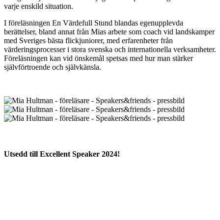
varje enskild situation.
I föreläsningen En Värdefull Stund blandas egenupplevda
berättelser, bland annat från Mias arbete som coach vid landskamper
med Sveriges bästa flickjuniorer, med erfarenheter från
värderingsprocesser i stora svenska och internationella verksamheter.
Föreläsningen kan vid önskemål spetsas med hur man stärker
självförtroende och självkänsla.
Utsedd till Excellent Speaker 2024!