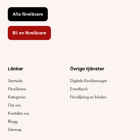
Alla föreläsare
Bli en föreläsare​
Länkar
Övriga tjänster
Startsida
Digitala föreläsningar
Föreläsare
Eventbyrå
Kategorier
Försäljning av böcker
Om oss
Kontakta oss
Blogg
Sitemap