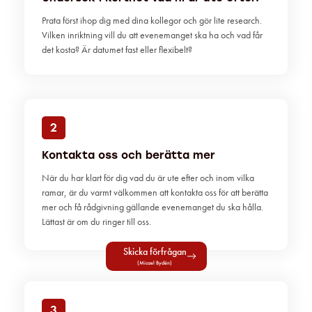
Prata först ihop dig med dina kollegor och gör lite research.
Vilken inriktning vill du att evenemanget ska ha och vad får
det kosta? Är datumet fast eller flexibelt?
2
Kontakta oss och berätta mer
När du har klart för dig vad du är ute efter och inom vilka
ramar, är du varmt välkommen att kontakta oss för att berätta
mer och få rådgivning gällande evenemanget du ska hålla.
Lättast är om du ringer till oss.
Skicka förfrågan
(Micael Bydén)
3