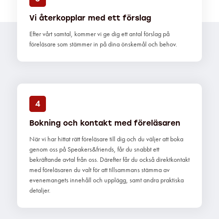
Vi återkopplar med ett förslag
Efter vårt samtal, kommer vi ge dig ett antal förslag på
föreläsare som stämmer in på dina önskemål och behov.
4
Bokning och kontakt med föreläsaren
När vi har hittat rätt föreläsare till dig och du väljer att boka
genom oss på Speakers&friends, får du snabbt ett
bekräftande avtal från oss. Därefter får du också direktkontakt
med föreläsaren du valt för att tillsammans stämma av
evenemangets innehåll och upplägg, samt andra praktiska
detaljer.