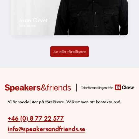
Jaan Orvet
Föreläsare
Se alla föreläsare
Vi är specialister på föreläsare. Välkommen att kontakta oss!
+46 (0) 8 77 22 577
info@speakersandfriends.se