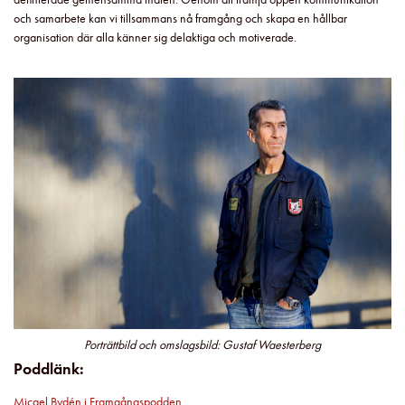
och samarbete kan vi tillsammans nå framgång och skapa en hållbar
organisation där alla känner sig delaktiga och motiverade.
Porträttbild och omslagsbild: Gustaf Waesterberg
Poddlänk:
Micael Bydén i Framgångspodden