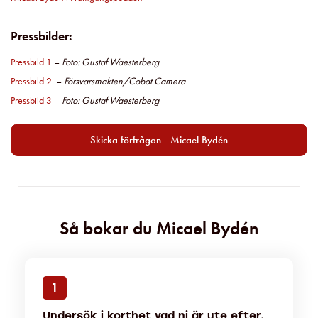
Pressbilder:
Pressbild 1
–
Foto: Gustaf Waesterberg
Pressbild 2
–
Försvarsmakten/Cobat Camera
Pressbild 3
–
Foto: Gustaf Waesterberg
Skicka förfrågan - Micael Bydén
Så bokar du Micael Bydén
1
Undersök i korthet vad ni är ute efter.