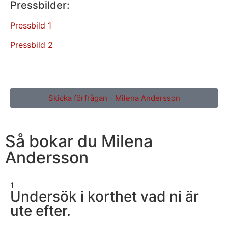
Pressbilder:
Pressbild 1
Pressbild 2
Skicka förfrågan - Milena Andersson
Så bokar du Milena
Andersson
1
Undersök i korthet vad ni är
ute efter.