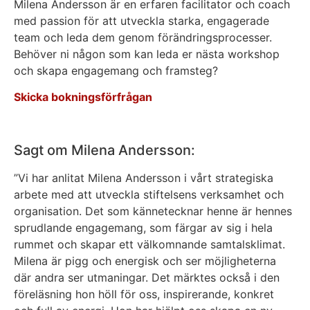
Milena Andersson är en erfaren facilitator och coach
med passion för att utveckla starka, engagerade
team och leda dem genom förändringsprocesser.
Behöver ni någon som kan leda er nästa workshop
och skapa engagemang och framsteg?
Skicka bokningsförfrågan
Sagt om Milena Andersson:
”Vi har anlitat Milena Andersson i vårt strategiska
arbete med att utveckla stiftelsens verksamhet och
organisation. Det som kännetecknar henne är hennes
sprudlande engagemang, som färgar av sig i hela
rummet och skapar ett välkomnande samtalsklimat.
Milena är pigg och energisk och ser möjligheterna
där andra ser utmaningar. Det märktes också i den
föreläsning hon höll för oss, inspirerande, konkret