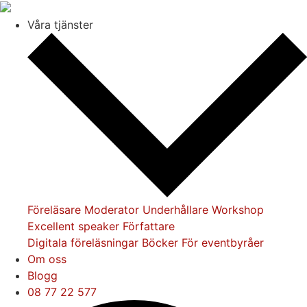
Våra tjänster
Föreläsare
Moderator
Underhållare
Workshop
Excellent speaker
Författare
Digitala föreläsningar
Böcker
För eventbyråer
Om oss
Blogg
08 77 22 577