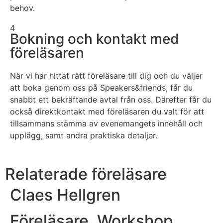
behov.
4
Bokning och kontakt med
föreläsaren
När vi har hittat rätt föreläsare till dig och du väljer
att boka genom oss på Speakers&friends, får du
snabbt ett bekräftande avtal från oss. Därefter får du
också direktkontakt med föreläsaren du valt för att
tillsammans stämma av evenemangets innehåll och
upplägg, samt andra praktiska detaljer.
Relaterade föreläsare
Claes Hellgren
Föreläsare
,
Workshop