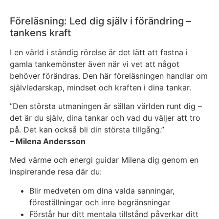
Föreläsning: Led dig själv i förändring –
tankens kraft
I en värld i ständig rörelse är det lätt att fastna i
gamla tankemönster även när vi vet att något
behöver förändras. Den här föreläsningen handlar om
självledarskap, mindset och kraften i dina tankar.
”Den största utmaningen är sällan världen runt dig –
det är du själv, dina tankar och vad du väljer att tro
på. Det kan också bli din största tillgång.”
– Milena Andersson
Med värme och energi guidar Milena dig genom en
inspirerande resa där du:
Blir medveten om dina valda sanningar,
föreställningar och inre begränsningar
Förstår hur ditt mentala tillstånd påverkar ditt