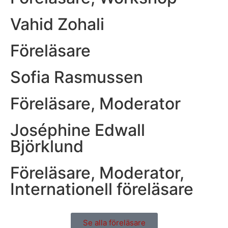
Vahid Zohali
Föreläsare
Sofia Rasmussen
Föreläsare
,
Moderator
Joséphine Edwall
Björklund
Föreläsare
,
Moderator
,
Internationell föreläsare
Se alla föreläsare