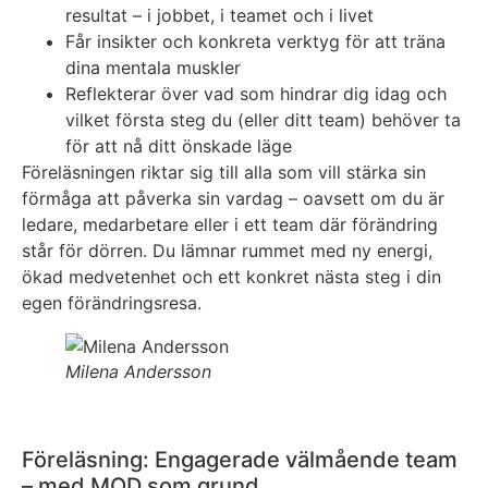
resultat – i jobbet, i teamet och i livet
Får insikter och konkreta verktyg för att träna
dina mentala muskler
Reflekterar över vad som hindrar dig idag och
vilket första steg du (eller ditt team) behöver ta
för att nå ditt önskade läge
Föreläsningen riktar sig till alla som vill stärka sin
förmåga att påverka sin vardag – oavsett om du är
ledare, medarbetare eller i ett team där förändring
står för dörren. Du lämnar rummet med ny energi,
ökad medvetenhet och ett konkret nästa steg i din
egen förändringsresa.
Milena Andersson
Föreläsning: Engagerade välmående team
– med MOD som grund