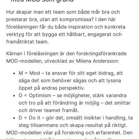
Hur skapar man ett team som både mår bra och
presterar bra, utan att kompromissa? I den här
föreläsningen får du både inspiration och konkreta
verktyg för att bygga ett hållbart, engagerat och
framåtriktat team.
Kärnan i föreläsningen är den forskningsförankrade
MOD-modellen, utvecklad av Milena Andersson:
M = Mod – ta ansvar för sitt eget bidrag, att
säga det som behöver sägas och att lyssna
öppet på andras perspektiv.
O = Optimism – se möjligheter, stärk varandra
och tro på att förändring är möjlig – det smittar
och driver teamet framåt.
D = Do it – gör det, omsätt insikter i handling, ta
steg tillsammans och skapa resultat på riktigt.
MOD-modellen vilar på forskning och erfarenhet. Den