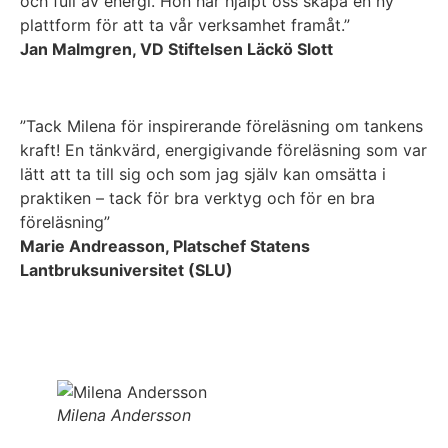
och full av energi. Hon har hjälpt oss skapa en ny
plattform för att ta vår verksamhet framåt.”
Jan Malmgren, VD Stiftelsen Läckö Slott
”Tack Milena för inspirerande föreläsning om tankens
kraft! En tänkvärd, energigivande föreläsning som var
lätt att ta till sig och som jag själv kan omsätta i
praktiken – tack för bra verktyg och för en bra
föreläsning”
Marie Andreasson, Platschef Statens
Lantbruksuniversitet (SLU)
Milena Andersson