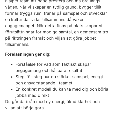
hjälper team att både prestera och må bra längs
vägen. När vi skapar en tydlig grund, bygger tillit,
formar trygga rum, tränar på samspel och utvecklar
en kultur där vi lär tillsammans då växer
engagemanget. När detta finns på plats skapar vi
förutsättningar för modiga samtal, en gemensam tro
på riktningen framåt och viljan att göra jobbet
tillsammans.
Föreläsningen ger dig:
Förståelse för vad som faktiskt skapar
engagemang och hållbara resultat
Steg-för-steg hur du stärker samspel, energi
och ansvarstagande i teamet
En konkret modell du kan ta med dig och börja
jobba med direkt
Du går därifrån med ny energi, ökad klarhet och
viljan att börja göra.