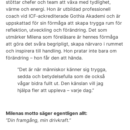
stöttar chefer och team att växa med tydlighet,
värme och energi. Hon är utbildad professionell
coach vid ICF-ackrediterade Gothia Akademi och är
uppskattad för sin förmåga att skapa trygga rum för
reflektion, utveckling och förändring. Det som
utmärker Milena som föreläsare är hennes förmåga
att göra det svåra begripligt, skapa närvaro i rummet
och inspirera till handling. Hon pratar inte bara om
förändring – hon får den att hända.
”Det är när människor känner sig trygga,
sedda och betydelsefulla som de också
vågar bidra fullt ut. Den känslan vill jag
hjälpa fler att uppleva – varje dag.”
Milenas motto säger egentligen allt:
”Din framgång, min drivkraft.”