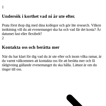
1
Undersök i korthet vad ni är ute efter.
Prata först ihop dig med dina kollegor och gör lite research. Vilken
inriktning vill du att evenemanget ska ha och vad får det kosta? Är
datumet fast eller flexibelt?
2
Kontakta oss och berätta mer
När du har klart för dig vad du är ute efter och inom vilka ramar, är
du varmt välkommen att kontakta oss för att berätta mer och få
rådgivning gällande evenemanget du ska hålla. Lättast är om du
ringer till oss.