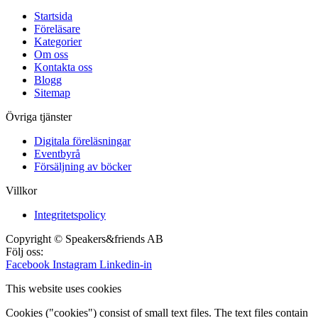
Startsida
Föreläsare
Kategorier
Om oss
Kontakta oss
Blogg
Sitemap
Övriga tjänster
Digitala föreläsningar
Eventbyrå
Försäljning av böcker
Villkor
Integritetspolicy
Copyright © Speakers&friends AB
Följ oss:
Facebook
Instagram
Linkedin-in
This website uses cookies
Cookies ("cookies") consist of small text files. The text files contain