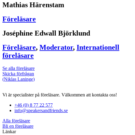
Mathias Härenstam
Föreläsare
Joséphine Edwall Björklund
Föreläsare
,
Moderator
,
Internationell
föreläsare
Se alla föreläsare
Skicka förfrågan
(Niklas Laninge)
Vi är specialister på föreläsare. Välkommen att kontakta oss!
+46 (0) 8 77 22 577
info@speakersandfriends.se
Alla föreläsare
Bli en föreläsare​
Länkar