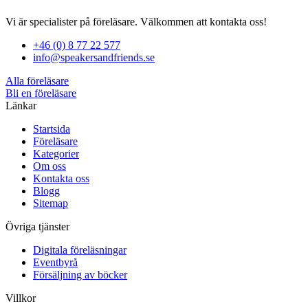
Vi är specialister på föreläsare. Välkommen att kontakta oss!
+46 (0) 8 77 22 577
info@speakersandfriends.se
Alla föreläsare
Bli en föreläsare​
Länkar
Startsida
Föreläsare
Kategorier
Om oss
Kontakta oss
Blogg
Sitemap
Övriga tjänster
Digitala föreläsningar
Eventbyrå
Försäljning av böcker
Villkor