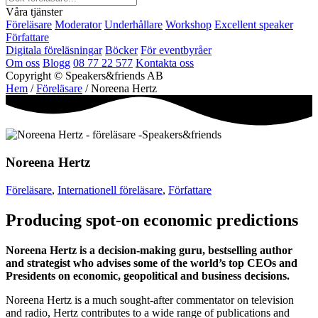
Våra tjänster
Föreläsare
Moderator
Underhållare
Workshop
Excellent speaker
Författare
Digitala föreläsningar
Böcker
För eventbyråer
Om oss
Blogg
08 77 22 577
Kontakta oss
Copyright © Speakers&friends AB
Hem
/
Föreläsare
/ Noreena Hertz
Noreena Hertz
Föreläsare
,
Internationell föreläsare
,
Författare
Producing spot-on economic predictions
Noreena Hertz is a decision-making guru, bestselling author
and strategist who advises some of the world’s top CEOs and
Presidents on economic, geopolitical and business decisions.
Noreena Hertz is a much sought-after commentator on television
and radio, Hertz contributes to a wide range of publications and