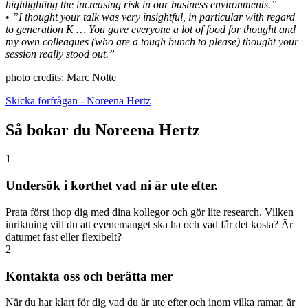
highlighting the increasing risk in our business environments.”
•
”I thought your talk was very insightful, in particular with regard
to generation K … You gave everyone a lot of food for thought and
my own colleagues (who are a tough bunch to please) thought your
session really stood out.”
photo credits: Marc Nolte
Skicka förfrågan - Noreena Hertz
Så bokar du Noreena Hertz
1
Undersök i korthet vad ni är ute efter.
Prata först ihop dig med dina kollegor och gör lite research. Vilken
inriktning vill du att evenemanget ska ha och vad får det kosta? Är
datumet fast eller flexibelt?
2
Kontakta oss och berätta mer
När du har klart för dig vad du är ute efter och inom vilka ramar, är