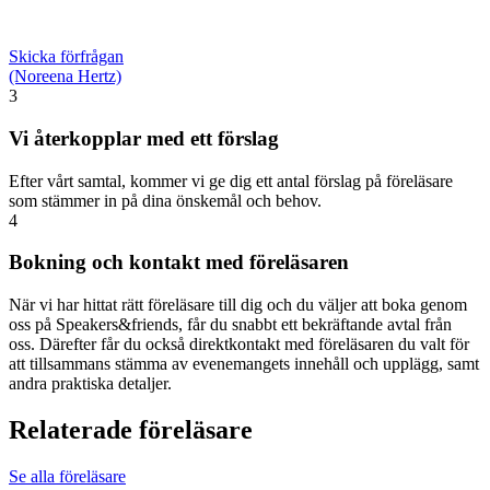
Skicka förfrågan
(Noreena Hertz)
3
Vi återkopplar med ett förslag
Efter vårt samtal, kommer vi ge dig ett antal förslag på föreläsare
som stämmer in på dina önskemål och behov.
4
Bokning och kontakt med föreläsaren
När vi har hittat rätt föreläsare till dig och du väljer att boka genom
oss på Speakers&friends, får du snabbt ett bekräftande avtal från
oss. Därefter får du också direktkontakt med föreläsaren du valt för
att tillsammans stämma av evenemangets innehåll och upplägg, samt
andra praktiska detaljer.
Relaterade föreläsare
Se alla föreläsare