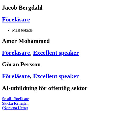
Jacob Bergdahl
Föreläsare
Mest bokade
Amer Mohammed
Föreläsare
,
Excellent speaker
Göran Persson
Föreläsare
,
Excellent speaker
AI-utbildning för offentlig sektor
Se alla föreläsare
Skicka förfrågan
(Noreena Hertz)