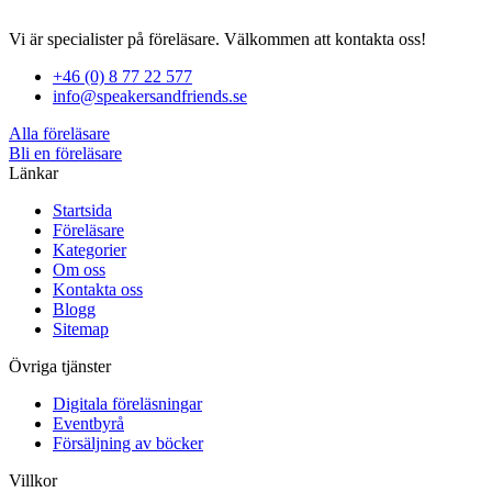
Vi är specialister på föreläsare. Välkommen att kontakta oss!
+46 (0) 8 77 22 577
info@speakersandfriends.se
Alla föreläsare
Bli en föreläsare​
Länkar
Startsida
Föreläsare
Kategorier
Om oss
Kontakta oss
Blogg
Sitemap
Övriga tjänster
Digitala föreläsningar
Eventbyrå
Försäljning av böcker
Villkor