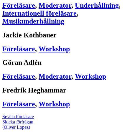
Föreläsare
,
Moderator
,
Underhållning
,
Internationell föreläsare
,
Musikunderhållning
Jackie Kothbauer
Föreläsare
,
Workshop
Göran Adlén
Föreläsare
,
Moderator
,
Workshop
Fredrik Heghammar
Föreläsare
,
Workshop
Se alla föreläsare
Skicka förfrågan
(Oliver Lopez)