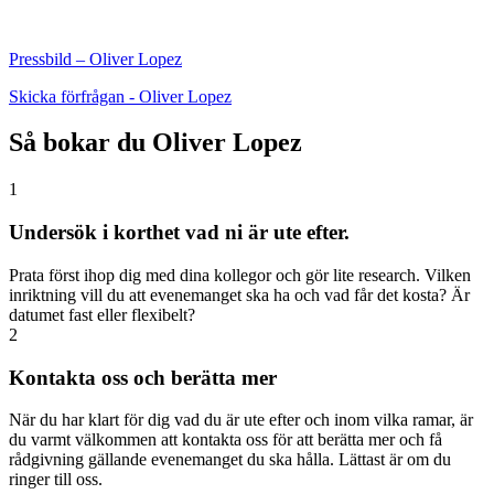
Pressbild – Oliver Lopez
Skicka förfrågan - Oliver Lopez
Så bokar du Oliver Lopez
1
Undersök i korthet vad ni är ute efter.
Prata först ihop dig med dina kollegor och gör lite research. Vilken
inriktning vill du att evenemanget ska ha och vad får det kosta? Är
datumet fast eller flexibelt?
2
Kontakta oss och berätta mer
När du har klart för dig vad du är ute efter och inom vilka ramar, är
du varmt välkommen att kontakta oss för att berätta mer och få
rådgivning gällande evenemanget du ska hålla. Lättast är om du
ringer till oss.