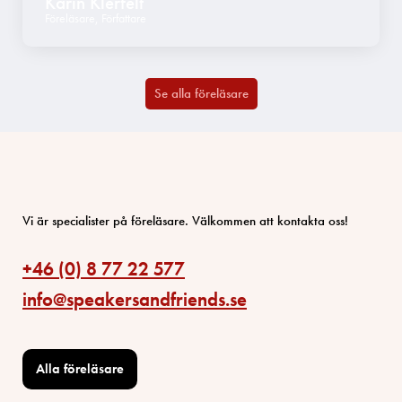
Karin Klerfelt
Föreläsare
,
Författare
Se alla föreläsare
Vi är specialister på föreläsare. Välkommen att kontakta oss!
+46 (0) 8 77 22 577
info@speakersandfriends.se
Alla föreläsare