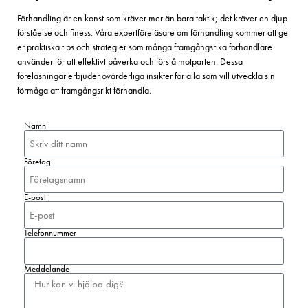
Förhandling är en konst som kräver mer än bara taktik; det kräver en djup
förståelse och finess. Våra expertföreläsare om förhandling kommer att ge
er praktiska tips och strategier som många framgångsrika förhandlare
använder för att effektivt påverka och förstå motparten. Dessa
föreläsningar erbjuder ovärderliga insikter för alla som vill utveckla sin
förmåga att framgångsrikt förhandla.
Namn
Företag
E-post
Telefonnummer
Meddelande