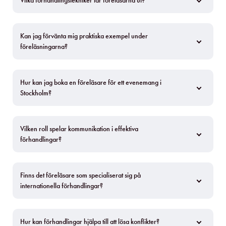
Vilka förhandlingstekniker lär föreläsarna ut?
Kan jag förvänta mig praktiska exempel under 
föreläsningarna?
Hur kan jag boka en föreläsare för ett evenemang i 
Stockholm?
Vilken roll spelar kommunikation i effektiva 
förhandlingar?
Finns det föreläsare som specialiserat sig på 
internationella förhandlingar?
Hur kan förhandlingar hjälpa till att lösa konflikter?