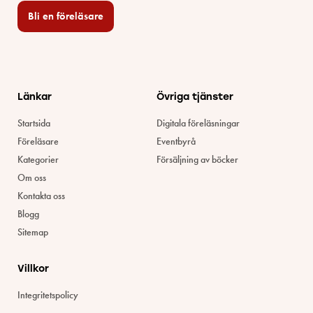
Bli en föreläsare​
Länkar
Övriga tjänster
Startsida
Digitala föreläsningar
Föreläsare
Eventbyrå
Kategorier
Försäljning av böcker
Om oss
Kontakta oss
Blogg
Sitemap
Villkor
Integritetspolicy