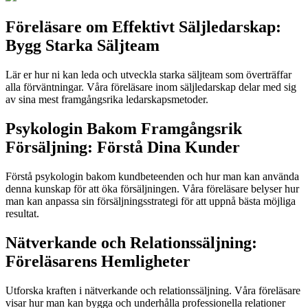
Föreläsare om Effektivt Säljledarskap:
Bygg Starka Säljteam
Lär er hur ni kan leda och utveckla starka säljteam som överträffar
alla förväntningar. Våra föreläsare inom säljledarskap delar med sig
av sina mest framgångsrika ledarskapsmetoder.
Psykologin Bakom Framgångsrik
Försäljning: Förstå Dina Kunder
Förstå psykologin bakom kundbeteenden och hur man kan använda
denna kunskap för att öka försäljningen. Våra föreläsare belyser hur
man kan anpassa sin försäljningsstrategi för att uppnå bästa möjliga
resultat.
Nätverkande och Relationssäljning:
Föreläsarens Hemligheter
Utforska kraften i nätverkande och relationssäljning. Våra föreläsare
visar hur man kan bygga och underhålla professionella relationer