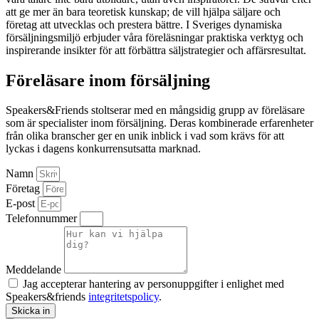
att ge mer än bara teoretisk kunskap; de vill hjälpa säljare och
företag att utvecklas och prestera bättre. I Sveriges dynamiska
försäljningsmiljö erbjuder våra föreläsningar praktiska verktyg och
inspirerande insikter för att förbättra säljstrategier och affärsresultat.
Föreläsare inom försäljning
Speakers&Friends stoltserar med en mångsidig grupp av föreläsare
som är specialister inom försäljning. Deras kombinerade erfarenheter
från olika branscher ger en unik inblick i vad som krävs för att
lyckas i dagens konkurrensutsatta marknad.
Namn
Företag
E-post
Telefonnummer
Meddelande
Jag accepterar hantering av personuppgifter i enlighet med
Speakers&friends
integritetspolicy
.
Skicka in