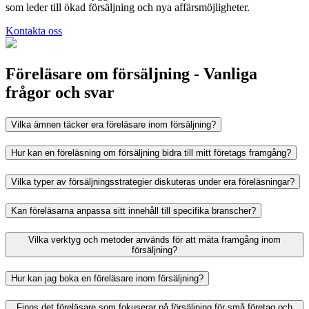
som leder till ökad försäljning och nya affärsmöjligheter.
Kontakta oss
Föreläsare om försäljning - Vanliga
frågor och svar
Vilka ämnen täcker era föreläsare inom försäljning?
Hur kan en föreläsning om försäljning bidra till mitt företags framgång?
Vilka typer av försäljningsstrategier diskuteras under era föreläsningar?
Kan föreläsarna anpassa sitt innehåll till specifika branscher?
Vilka verktyg och metoder används för att mäta framgång inom
försäljning?
Hur kan jag boka en föreläsare inom försäljning?
Finns det föreläsare som fokuserar på försäljning för små företag och