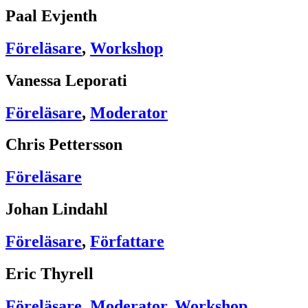
Paal Evjenth
Föreläsare
,
Workshop
Vanessa Leporati
Föreläsare
,
Moderator
Chris Pettersson
Föreläsare
Johan Lindahl
Föreläsare
,
Författare
Eric Thyrell
Föreläsare
,
Moderator
,
Workshop