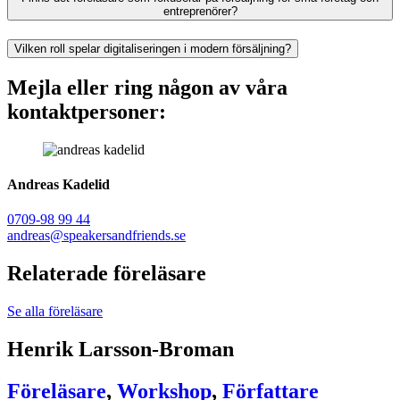
entreprenörer?
Vilken roll spelar digitaliseringen i modern försäljning?
Mejla eller ring någon av våra
kontaktpersoner:
Andreas Kadelid ​
0709-98 99 44
andreas@speakersandfriends.se​
Relaterade föreläsare
Se alla föreläsare
Henrik Larsson-Broman
Föreläsare
,
Workshop
,
Författare