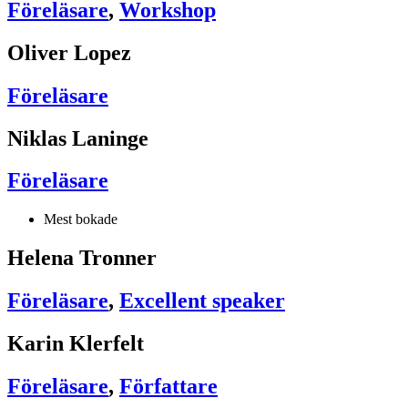
Föreläsare
,
Workshop
Oliver Lopez
Föreläsare
Niklas Laninge
Föreläsare
Mest bokade
Helena Tronner
Föreläsare
,
Excellent speaker
Karin Klerfelt
Föreläsare
,
Författare