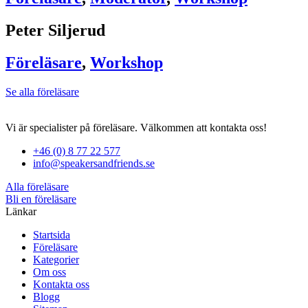
Peter Siljerud
Föreläsare
,
Workshop
Se alla föreläsare
Vi är specialister på föreläsare. Välkommen att kontakta oss!
+46 (0) 8 77 22 577
info@speakersandfriends.se
Alla föreläsare
Bli en föreläsare​
Länkar
Startsida
Föreläsare
Kategorier
Om oss
Kontakta oss
Blogg