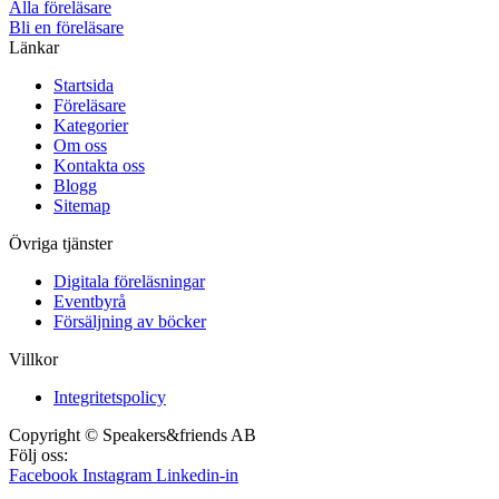
Alla föreläsare
Bli en föreläsare​
Länkar
Startsida
Föreläsare
Kategorier
Om oss
Kontakta oss
Blogg
Sitemap
Övriga tjänster
Digitala föreläsningar
Eventbyrå
Försäljning av böcker
Villkor
Integritetspolicy
Copyright © Speakers&friends AB
Följ oss:
Facebook
Instagram
Linkedin-in