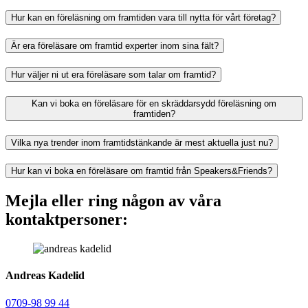
Hur kan en föreläsning om framtiden vara till nytta för vårt företag?
Är era föreläsare om framtid experter inom sina fält?
Hur väljer ni ut era föreläsare som talar om framtid?
Kan vi boka en föreläsare för en skräddarsydd föreläsning om
framtiden?
Vilka nya trender inom framtidstänkande är mest aktuella just nu?
Hur kan vi boka en föreläsare om framtid från Speakers&Friends?
Mejla eller ring någon av våra
kontaktpersoner:
Andreas Kadelid ​
0709-98 99 44