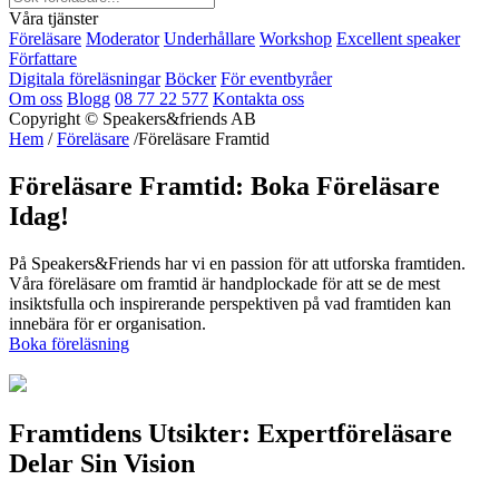
Våra tjänster
Föreläsare
Moderator
Underhållare
Workshop
Excellent speaker
Författare
Digitala föreläsningar
Böcker
För eventbyråer
Om oss
Blogg
08 77 22 577
Kontakta oss
Copyright © Speakers&friends AB
Hem
/
Föreläsare
/Föreläsare Framtid
Föreläsare Framtid: Boka Föreläsare
Idag!
På Speakers&Friends har vi en passion för att utforska framtiden.
Våra föreläsare om framtid är handplockade för att se de mest
insiktsfulla och inspirerande perspektiven på vad framtiden kan
innebära för er organisation.
Boka föreläsning
Framtidens Utsikter: Expertföreläsare
Delar Sin Vision