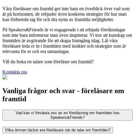
Våra föreläsare om framtid ger inte bara en överblick över vad som
är på horisonten, de erbjuder även konkreta strategier för hur man
kan förbereda sig för och dra nytta av framtida möjligheter.
På Speakers&Friends är vi engagerade i att erbjuda föreläsningar
som inte bara informerar utan även inspirerar. Vi tror att kunskap om
framtiden är avgörande för att skapa framgång idag. Låt våra
föreläsare leda er in i framtiden med insikter och strategier som är
relevanta för er och era utmaningar.
Vill du boka en talare som föreläser om framtid?
Kontakta oss
Vanliga frågor och svar - föreläsare om
framtid
Vad kan vi förvänta oss av en föreläsning om framtiden hos
Speakers&Friends?
Vilka ämnen täcker era föreläsare när de talar om framtiden?