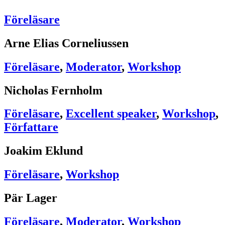
Föreläsare
Arne Elias Corneliussen
Föreläsare
,
Moderator
,
Workshop
Nicholas Fernholm
Föreläsare
,
Excellent speaker
,
Workshop
,
Författare
Joakim Eklund
Föreläsare
,
Workshop
Pär Lager
Föreläsare
,
Moderator
,
Workshop