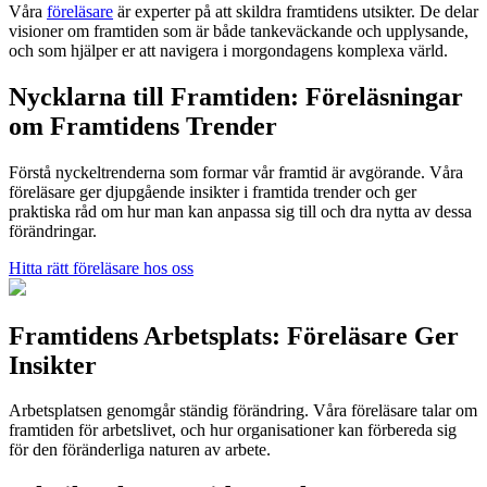
Våra
föreläsare
är experter på att skildra framtidens utsikter. De delar
visioner om framtiden som är både tankeväckande och upplysande,
och som hjälper er att navigera i morgondagens komplexa värld.
Nycklarna till Framtiden: Föreläsningar
om Framtidens Trender
Förstå nyckeltrenderna som formar vår framtid är avgörande. Våra
föreläsare ger djupgående insikter i framtida trender och ger
praktiska råd om hur man kan anpassa sig till och dra nytta av dessa
förändringar.
Hitta rätt föreläsare hos oss
Framtidens Arbetsplats: Föreläsare Ger
Insikter
Arbetsplatsen genomgår ständig förändring. Våra föreläsare talar om
framtiden för arbetslivet, och hur organisationer kan förbereda sig
för den föränderliga naturen av arbete.