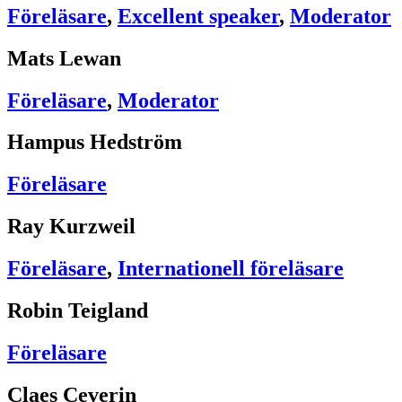
Föreläsare
,
Excellent speaker
,
Moderator
Mats Lewan
Föreläsare
,
Moderator
Hampus Hedström
Föreläsare
Ray Kurzweil
Föreläsare
,
Internationell föreläsare
Robin Teigland
Föreläsare
Claes Ceverin