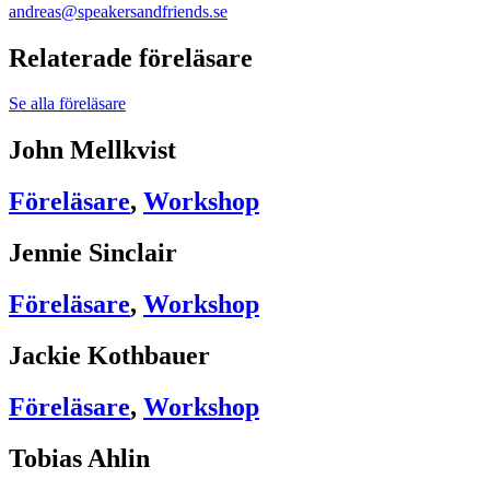
andreas@speakersandfriends.se​
Relaterade föreläsare
Se alla föreläsare
John Mellkvist
Föreläsare
,
Workshop
Jennie Sinclair
Föreläsare
,
Workshop
Jackie Kothbauer
Föreläsare
,
Workshop
Tobias Ahlin