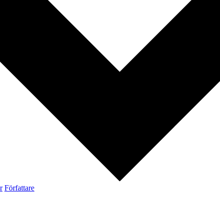
r
Författare