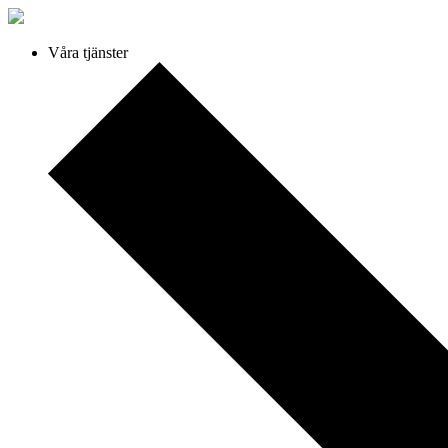
Våra tjänster