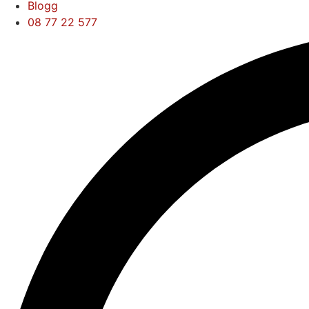
Blogg
08 77 22 577