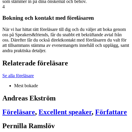
som stämmer in på dina önskemål och behov.
4
Bokning och kontakt med föreläsaren
När vi har hittat rätt föreläsare till dig och du väljer att boka genom
oss på Speakers&friends, får du snabbt ett bekräftande avtal från
oss. Därefter får du också direktkontakt med föreläsaren du valt för
att tillsammans stämma av evenemangets innehåll och upplägg, samt
andra praktiska detaljer.
Relaterade föreläsare
Se alla föreläsare
Mest bokade
Andreas Ekström
Föreläsare
,
Excellent speaker
,
Författare
Pernilla Ramslöv