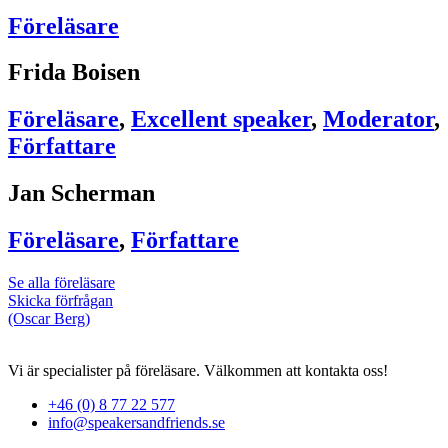
Föreläsare
Frida Boisen
Föreläsare
,
Excellent speaker
,
Moderator
,
Författare
Jan Scherman
Föreläsare
,
Författare
Se alla föreläsare
Skicka förfrågan
(Oscar Berg)
Vi är specialister på föreläsare. Välkommen att kontakta oss!
+46 (0) 8 77 22 577
info@speakersandfriends.se