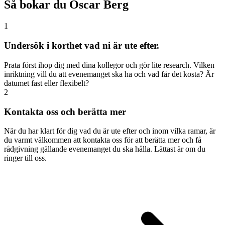
Så bokar du Oscar Berg
1
Undersök i korthet vad ni är ute efter.
Prata först ihop dig med dina kollegor och gör lite research. Vilken
inriktning vill du att evenemanget ska ha och vad får det kosta? Är
datumet fast eller flexibelt?
2
Kontakta oss och berätta mer
När du har klart för dig vad du är ute efter och inom vilka ramar, är
du varmt välkommen att kontakta oss för att berätta mer och få
rådgivning gällande evenemanget du ska hålla. Lättast är om du
ringer till oss.