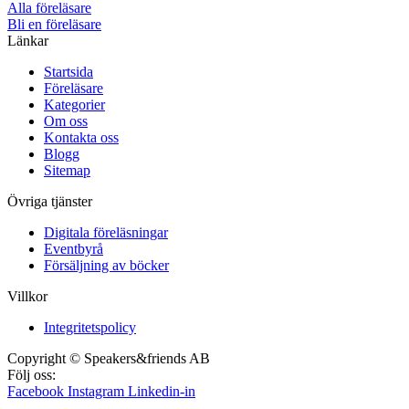
Alla föreläsare
Bli en föreläsare​
Länkar
Startsida
Föreläsare
Kategorier
Om oss
Kontakta oss
Blogg
Sitemap
Övriga tjänster
Digitala föreläsningar
Eventbyrå
Försäljning av böcker
Villkor
Integritetspolicy
Copyright © Speakers&friends AB
Följ oss:
Facebook
Instagram
Linkedin-in