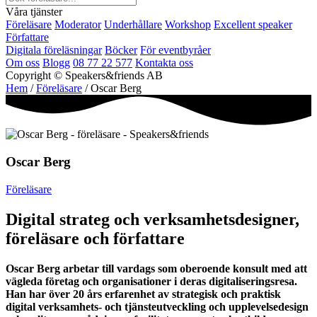
Våra tjänster
Föreläsare
Moderator
Underhållare
Workshop
Excellent speaker
Författare
Digitala föreläsningar
Böcker
För eventbyråer
Om oss
Blogg
08 77 22 577
Kontakta oss
Copyright © Speakers&friends AB
Hem
/
Föreläsare
/ Oscar Berg
Oscar Berg
Föreläsare
Digital strateg och verksamhetsdesigner,
föreläsare och författare
Oscar Berg arbetar till vardags som oberoende konsult med att
vägleda företag och organisationer i deras digitaliseringsresa.
Han har över 20 års erfarenhet av strategisk och praktisk
digital verksamhets- och tjänsteutveckling och upplevelsedesign