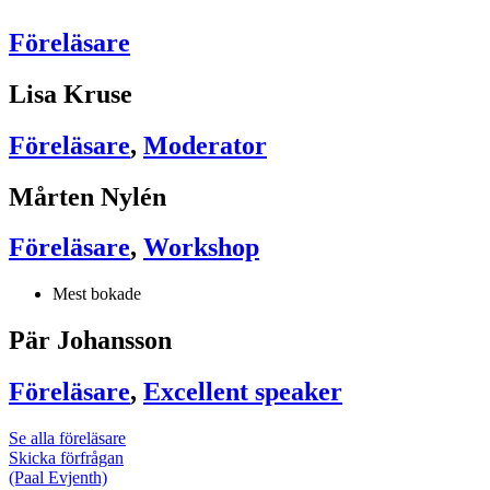
Föreläsare
Lisa Kruse
Föreläsare
,
Moderator
Mårten Nylén
Föreläsare
,
Workshop
Mest bokade
Pär Johansson
Föreläsare
,
Excellent speaker
Se alla föreläsare
Skicka förfrågan
(Paal Evjenth)