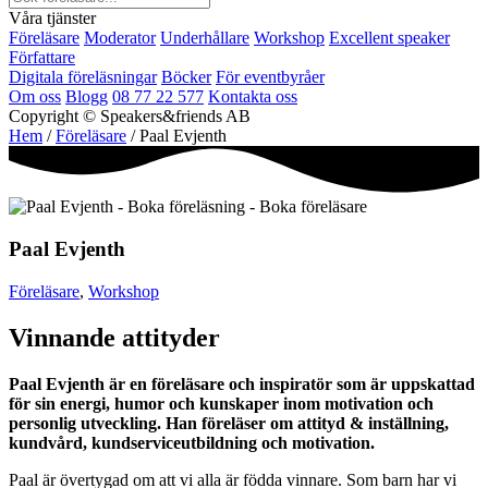
Våra tjänster
Föreläsare
Moderator
Underhållare
Workshop
Excellent speaker
Författare
Digitala föreläsningar
Böcker
För eventbyråer
Om oss
Blogg
08 77 22 577
Kontakta oss
Copyright © Speakers&friends AB
Hem
/
Föreläsare
/ Paal Evjenth
Paal Evjenth
Föreläsare
,
Workshop
Vinnande attityder
Paal Evjenth är en föreläsare och inspiratör som är uppskattad
för sin energi, humor och kunskaper inom motivation och
personlig utveckling. Han föreläser om attityd & inställning,
kundvård, kundserviceutbildning och motivation.
Paal är övertygad om att vi alla är födda vinnare. Som barn har vi