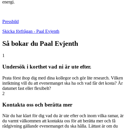
energi.
Pressbild
Skicka förfrågan - Paal Evjenth
Så bokar du Paal Evjenth
1
Undersök i korthet vad ni är ute efter.
Prata först ihop dig med dina kollegor och gör lite research. Vilken
inriktning vill du att evenemanget ska ha och vad får det kosta? Är
datumet fast eller flexibelt?
2
Kontakta oss och berätta mer
När du har klart för dig vad du är ute efter och inom vilka ramar, är
du varmt välkommen att kontakta oss för att berätta mer och få
rådgivning gällande evenemanget du ska hålla. Lättast är om du