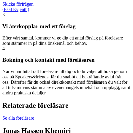
Skicka förfrågan
(Paal Evjenth)
3
Vi återkopplar med ett förslag
Efter vårt samtal, kommer vi ge dig ett antal förslag på föreläsare
som stämmer in på dina önskemål och behov.
4
Bokning och kontakt med föreläsaren
När vi har hittat rätt föreläsare till dig och du väljer att boka genom
oss på Speakers&friends, får du snabbt ett bekräftande avtal från
oss. Därefter får du också direktkontakt med föreläsaren du valt för
att tillsammans stämma av evenemangets innehåll och upplägg, samt
andra praktiska detaljer.
Relaterade föreläsare
Se alla föreläsare
Jonas Hassen Khemiri