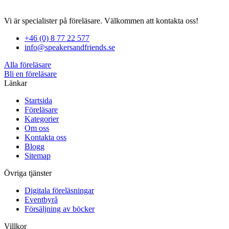
Vi är specialister på föreläsare. Välkommen att kontakta oss!
+46 (0) 8 77 22 577
info@speakersandfriends.se
Alla föreläsare
Bli en föreläsare​
Länkar
Startsida
Föreläsare
Kategorier
Om oss
Kontakta oss
Blogg
Sitemap
Övriga tjänster
Digitala föreläsningar
Eventbyrå
Försäljning av böcker
Villkor