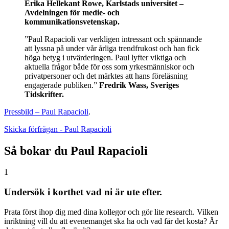
Erika Hellekant Rowe, Karlstads universitet –
Avdelningen för medie- och
kommunikationsvetenskap.
”Paul Rapacioli var verkligen intressant och spännande
att lyssna på under vår årliga trendfrukost och han fick
höga betyg i utvärderingen. Paul lyfter viktiga och
aktuella frågor både för oss som yrkesmänniskor och
privatpersoner och det märktes att hans föreläsning
engagerade publiken.”
Fredrik Wass, Sveriges
Tidskrifter.
Pressbild – Paul Rapacioli
.
Skicka förfrågan - Paul Rapacioli
Så bokar du Paul Rapacioli
1
Undersök i korthet vad ni är ute efter.
Prata först ihop dig med dina kollegor och gör lite research. Vilken
inriktning vill du att evenemanget ska ha och vad får det kosta? Är