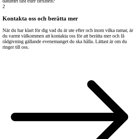
datumet fast eller flexibelt?
2
Kontakta oss och berätta mer
När du har klart för dig vad du är ute efter och inom vilka ramar, är
du varmt välkommen att kontakta oss för att berätta mer och få
rådgivning gällande evenemanget du ska hålla. Lättast är om du
ringer till oss.