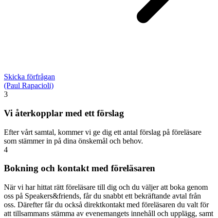
Skicka förfrågan
(Paul Rapacioli)
3
Vi återkopplar med ett förslag
Efter vårt samtal, kommer vi ge dig ett antal förslag på föreläsare
som stämmer in på dina önskemål och behov.
4
Bokning och kontakt med föreläsaren
När vi har hittat rätt föreläsare till dig och du väljer att boka genom
oss på Speakers&friends, får du snabbt ett bekräftande avtal från
oss. Därefter får du också direktkontakt med föreläsaren du valt för
att tillsammans stämma av evenemangets innehåll och upplägg, samt