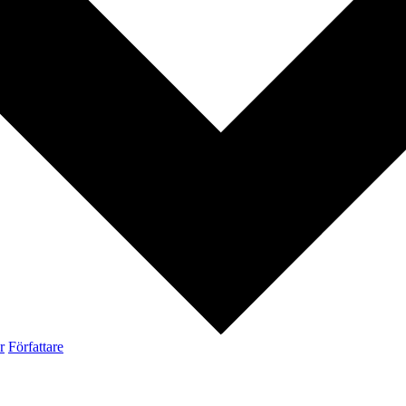
r
Författare