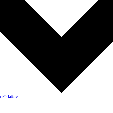
r
Författare