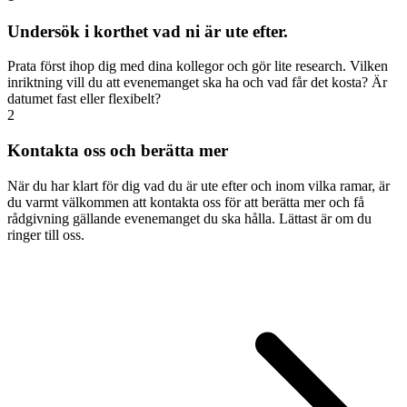
Undersök i korthet vad ni är ute efter.
Prata först ihop dig med dina kollegor och gör lite research. Vilken
inriktning vill du att evenemanget ska ha och vad får det kosta? Är
datumet fast eller flexibelt?
2
Kontakta oss och berätta mer
När du har klart för dig vad du är ute efter och inom vilka ramar, är
du varmt välkommen att kontakta oss för att berätta mer och få
rådgivning gällande evenemanget du ska hålla. Lättast är om du
ringer till oss.