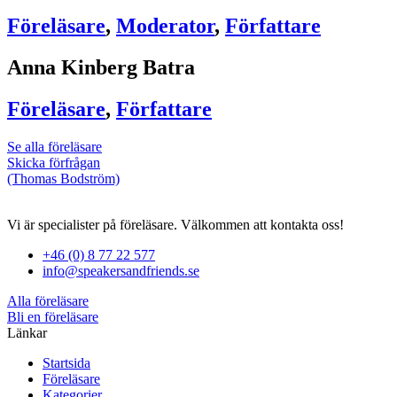
Föreläsare
,
Moderator
,
Författare
Anna Kinberg Batra
Föreläsare
,
Författare
Se alla föreläsare
Skicka förfrågan
(Thomas Bodström)
Vi är specialister på föreläsare. Välkommen att kontakta oss!
+46 (0) 8 77 22 577
info@speakersandfriends.se
Alla föreläsare
Bli en föreläsare​
Länkar
Startsida
Föreläsare
Kategorier