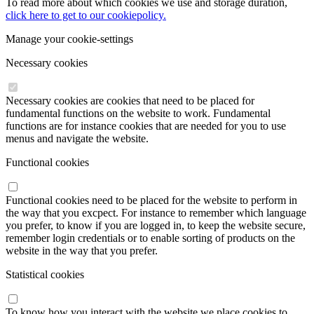
To read more about which cookies we use and storage duration,
click here to get to our cookiepolicy.
Manage your cookie-settings
Necessary cookies
Necessary cookies are cookies that need to be placed for
fundamental functions on the website to work. Fundamental
functions are for instance cookies that are needed for you to use
menus and navigate the website.
Functional cookies
Functional cookies need to be placed for the website to perform in
the way that you excpect. For instance to remember which language
you prefer, to know if you are logged in, to keep the website secure,
remember login credentials or to enable sorting of products on the
website in the way that you prefer.
Statistical cookies
To know how you interact with the website we place cookies to