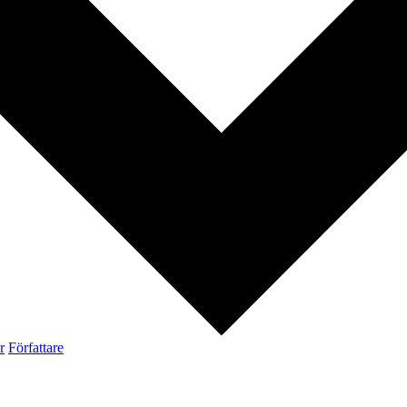
r
Författare