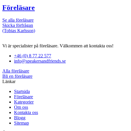
Föreläsare
Se alla föreläsare
Skicka förfrågan
(Tobias Karlsson)
Vi är specialister på föreläsare. Välkommen att kontakta oss!
+46 (0) 8 77 22 577
info@speakersandfriends.se
Alla föreläsare
Bli en föreläsare​
Länkar
Startsida
Föreläsare
Kategorier
Om oss
Kontakta oss
Blogg
Sitemap