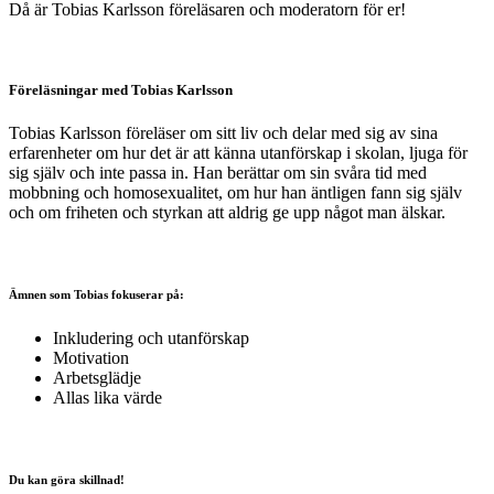
Då är Tobias Karlsson föreläsaren och moderatorn för er!
Föreläsningar med Tobias Karlsson
Tobias Karlsson föreläser om sitt liv och delar med sig av sina
erfarenheter om hur det är att känna utanförskap i skolan, ljuga för
sig själv och inte passa in. Han berättar om sin svåra tid med
mobbning och homosexualitet, om hur han äntligen fann sig själv
och om friheten och styrkan att aldrig ge upp något man älskar.
Ämnen som Tobias fokuserar på:
Inkludering och utanförskap
Motivation
Arbetsglädje
Allas lika värde
Du kan göra skillnad!