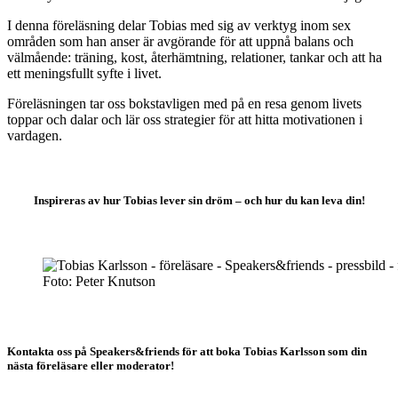
I denna föreläsning delar Tobias med sig av verktyg inom sex
områden som han anser är avgörande för att uppnå balans och
välmående: träning, kost, återhämtning, relationer, tankar och att ha
ett meningsfullt syfte i livet.
Föreläsningen tar oss bokstavligen med på en resa genom livets
toppar och dalar och lär oss strategier för att hitta motivationen i
vardagen.
Inspireras av hur Tobias lever sin dröm – och hur du kan leva din!
Foto: Peter Knutson
Kontakta oss på Speakers&friends för att boka Tobias Karlsson som din
nästa föreläsare eller moderator!