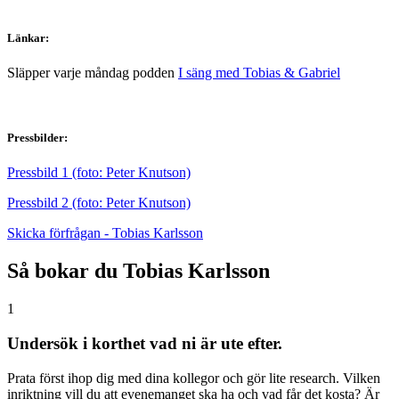
Länkar:
Släpper varje måndag podden
I säng med Tobias & Gabriel
Pressbilder:
Pressbild 1 (foto: Peter Knutson)
Pressbild 2 (foto: Peter Knutson)
Skicka förfrågan - Tobias Karlsson
Så bokar du Tobias Karlsson
1
Undersök i korthet vad ni är ute efter.
Prata först ihop dig med dina kollegor och gör lite research. Vilken
inriktning vill du att evenemanget ska ha och vad får det kosta? Är