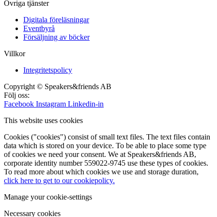
Övriga tjänster
Digitala föreläsningar
Eventbyrå
Försäljning av böcker
Villkor
Integritetspolicy
Copyright © Speakers&friends AB
Följ oss:
Facebook
Instagram
Linkedin-in
This website uses cookies
Cookies ("cookies") consist of small text files. The text files contain
data which is stored on your device. To be able to place some type
of cookies we need your consent. We at Speakers&friends AB,
corporate identity number 559022-9745 use these types of cookies.
To read more about which cookies we use and storage duration,
click here to get to our cookiepolicy.
Manage your cookie-settings
Necessary cookies