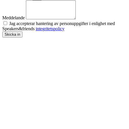
Meddelande
Jag accepterar hantering av personuppgifter i enlighet med
Speakers&friends
integritetspolicy
Skicka in